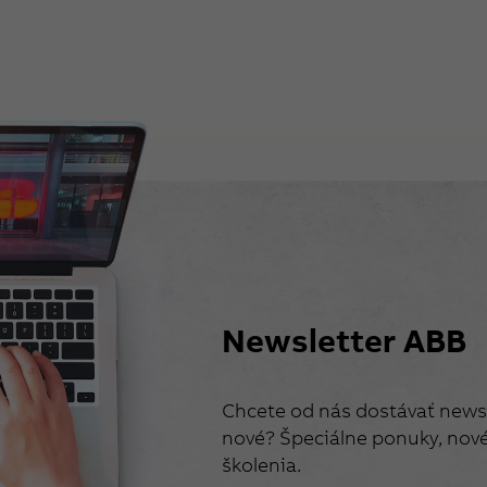
Newsletter ABB
Chcete od nás dostávať newsl
nové? Špeciálne ponuky, nové 
školenia.