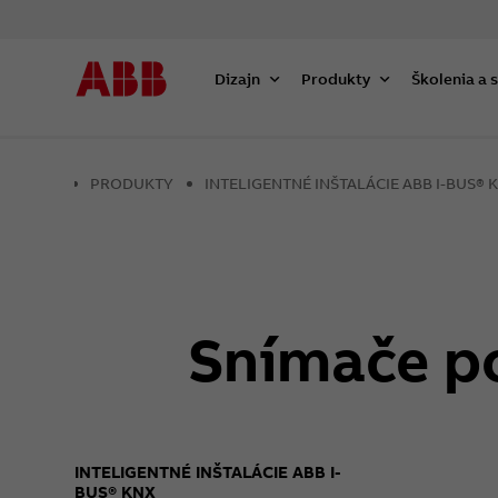
Dizajn
Produkty
Školenia a 
PRODUKTY
INTELIGENTNÉ INŠTALÁCIE ABB I-BUS® 
Snímače p
INTELIGENTNÉ INŠTALÁCIE ABB I-
BUS® KNX