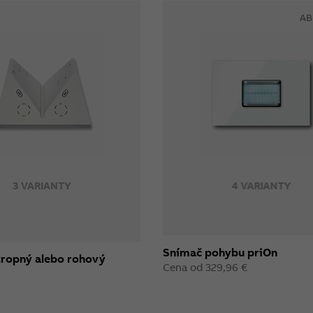
AB
3 VARIANTY
4 VARIANTY
Snímač pohybu priOn
tropný alebo rohový
Cena od 329,96 €