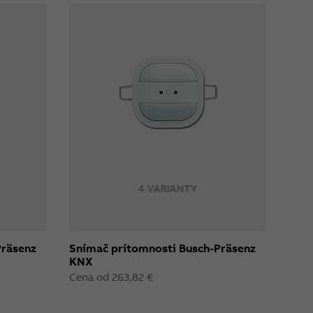
4 VARIANTY
Präsenz
Snímač prítomnosti Busch-Präsenz
KNX
Cena od 263,82 €