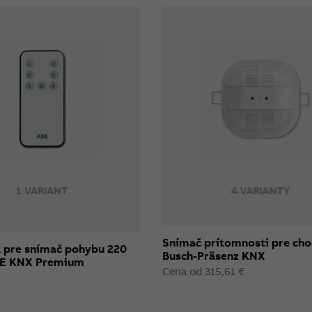
1 VARIANT
4 VARIANTY
Snímač prítomnosti pre ch
R pre snímač pohybu 220
Busch-Präsenz KNX
NE KNX Premium
Cena od 315,61 €