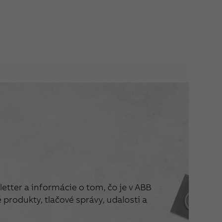
etter a informácie o tom, čo je v ABB
produkty, tlačové správy, udalosti a