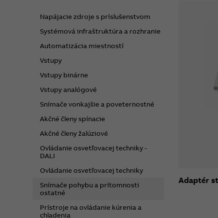
Napájacie zdroje s príslušenstvom
Systémová infraštruktúra a rozhranie
Automatizácia miestností
Vstupy
Vstupy binárne
Vstupy analógové
Snímače vonkajšie a poveternostné
Akčné členy spínacie
Akčné členy žalúziové
Ovládanie osvetľovacej techniky -
DALI
Ovládanie osvetľovacej techniky
Adaptér s
Snímače pohybu a prítomnosti
ostatné
Prístroje na ovládanie kúrenia a
chladenia