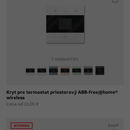
7 VARIANTOV
Kryt pre termostat priestorový ABB-free@home®
wireless
Cena od 13,05 €
Zoni®
NOVINKA