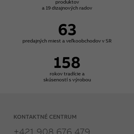
produktov
a 19 dizajnových radov
63
predajných miest a veľkoobchodov v SR
158
rokov tradície a
skúseností s výrobou
KONTAKTNÉ CENTRUM
+421 908 676 479