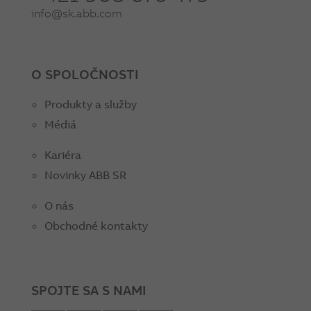
info@sk.abb.com
O SPOLOČNOSTI
Produkty a služby
Médiá
Kariéra
Novinky ABB SR
O nás
Obchodné kontakty
SPOJTE SA S NAMI