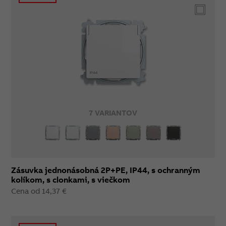
7 VARIANTOV
Zásuvka jednonásobná 2P+PE, IP44, s ochranným
kolíkom, s clonkami, s viečkom
Cena od 14,37 €