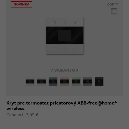
Zoni®
NOVINKA
7 VARIANTOV
Kryt pre termostat priestorový ABB-free@home®
wireless
Cena od 13,05 €