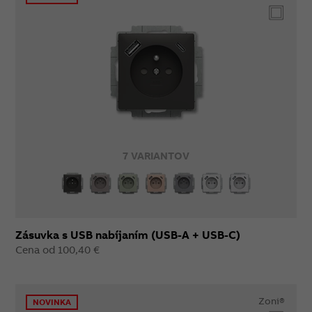
7 VARIANTOV
Zásuvka s USB nabíjaním (USB-A + USB-C)
Cena od 100,40 €
Zoni®
NOVINKA