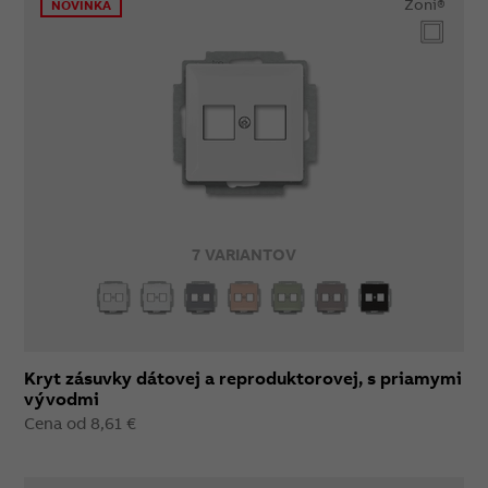
Zoni®
NOVINKA
7 VARIANTOV
Kryt zásuvky dátovej a reproduktorovej, s priamymi
vývodmi
Cena od 8,61 €