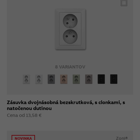
8 VARIANTOV
Zásuvka dvojnásobná bezskrutková, s clonkami, s
natočenou dutinou
Cena od 13,58 €
Zoni®
NOVINKA