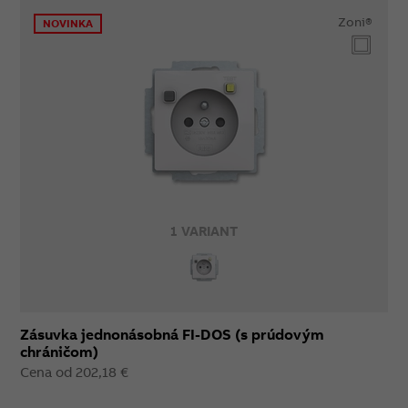
Zoni®
NOVINKA
1 VARIANT
Zásuvka jednonásobná FI-DOS (s prúdovým
chráničom)
Cena od 202,18 €