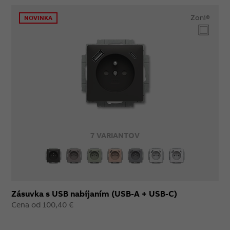
Zoni®
NOVINKA
7 VARIANTOV
Zásuvka s USB nabíjaním (USB-A + USB-C)
Cena od 100,40 €