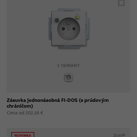
1 VARIANT
Zásuvka jednonásobná FI-DOS (s prúdovým
chráničom)
Cena od 202,18 €
Zoni®
NOVINKA