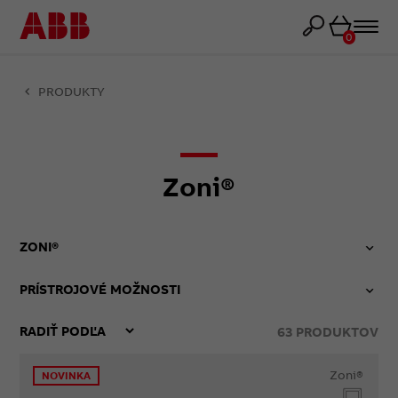
Košík
0
PRODUKTY
Zoni®
ZONI®
PRÍSTROJOVÉ MOŽNOSTI
63
PRODUKTOV
Zoni®
NOVINKA