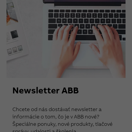
Newsletter ABB
Chcete od nás dostávať newsletter a
informácie o tom, čo je v ABB nové?
Špeciálne ponuky, nové produkty, tlačové
správy, udalosti a školenia.