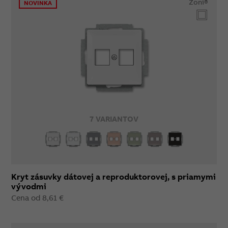
Zoni®
NOVINKA
7 VARIANTOV
Kryt zásuvky dátovej a reproduktorovej, s priamymi
vývodmi
Cena od 8,61 €