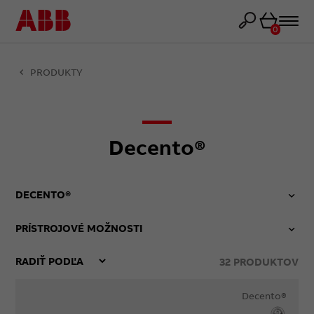
Košík
0
PRODUKTY
Decento®
DECENTO®
PRÍSTROJOVÉ MOŽNOSTI
32
PRODUKTOV
Decento®