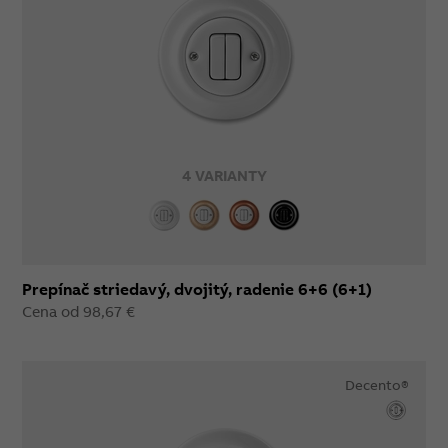
4 VARIANTY
Prepínač striedavý, dvojitý, radenie 6+6 (6+1)
Cena od 98,67 €
Decento®