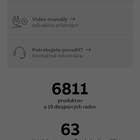
Video manuály
inštalácia prístrojov
Potrebujete poradiť?
Kontaktné informácie
6811
produktov
a 19 dizajnových radov
63