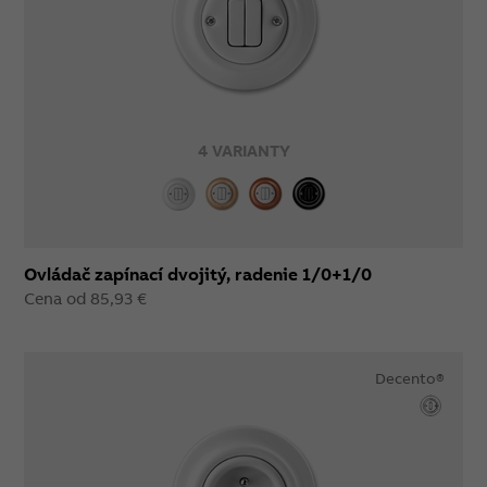
4 VARIANTY
Ovládač zapínací dvojitý, radenie 1/0+1/0
Cena od 85,93 €
Decento®