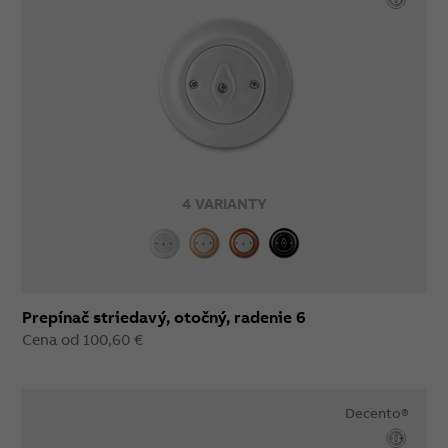
4 VARIANTY
Prepínač striedavý, otočný, radenie 6
Cena od 100,60 €
Decento®