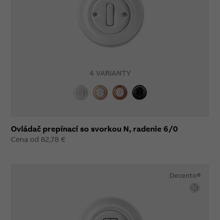
4 VARIANTY
Ovládač prepínací so svorkou N, radenie 6/0
Cena od 82,78 €
Decento®