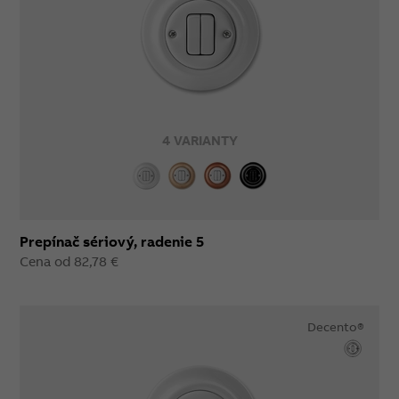
4 VARIANTY
Prepínač sériový, radenie 5
Cena od 82,78 €
Decento®