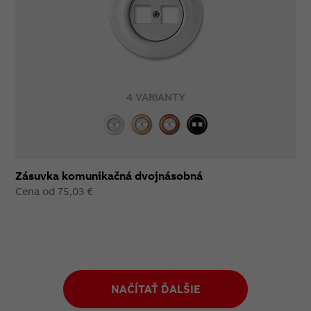
4 VARIANTY
Zásuvka komunikačná dvojnásobná
Cena od 75,03 €
NAČÍTAŤ ĎALŠIE