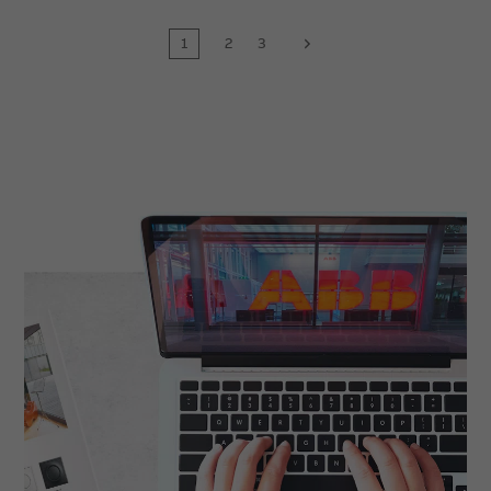
1
2
3
next