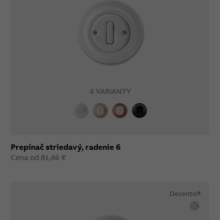
4 VARIANTY
Prepínač striedavý, radenie 6
Cena od 81,46 €
Decento®