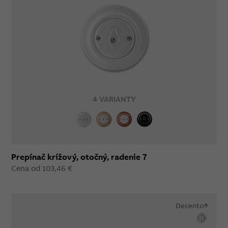
4 VARIANTY
Prepínač krížový, otočný, radenie 7
Cena od 103,46 €
Decento®