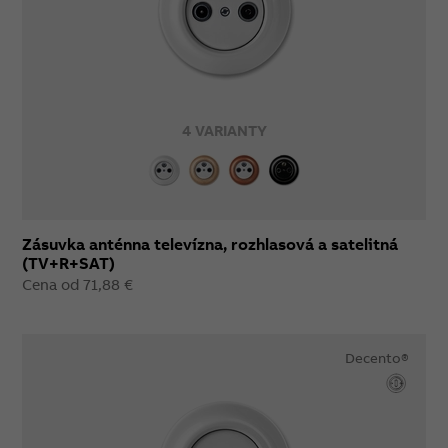
4 VARIANTY
Zásuvka anténna televízna, rozhlasová a satelitná
(TV+R+SAT)
Cena od 71,88 €
Decento®