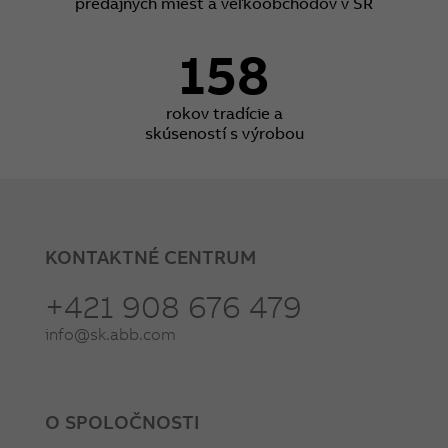
predajných miest a veľkoobchodov v SR
158
rokov tradície a
skúseností s výrobou
KONTAKTNÉ CENTRUM
+421 908 676 479
info@sk.abb.com
O SPOLOČNOSTI