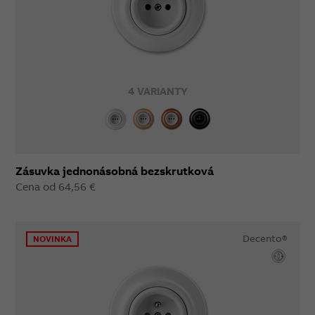
4 VARIANTY
Zásuvka jednonásobná bezskrutková
Cena od 64,56 €
Decento®
NOVINKA