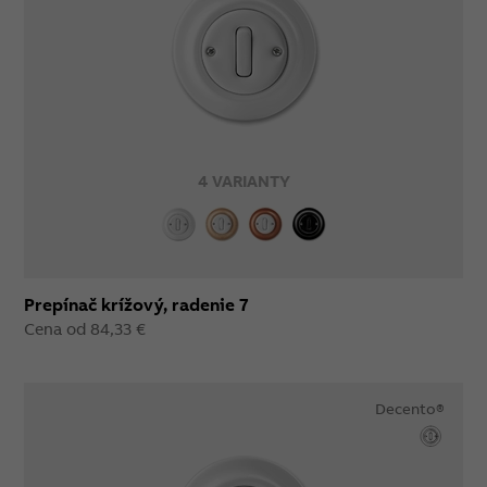
4 VARIANTY
Prepínač krížový, radenie 7
Cena od 84,33 €
Decento®