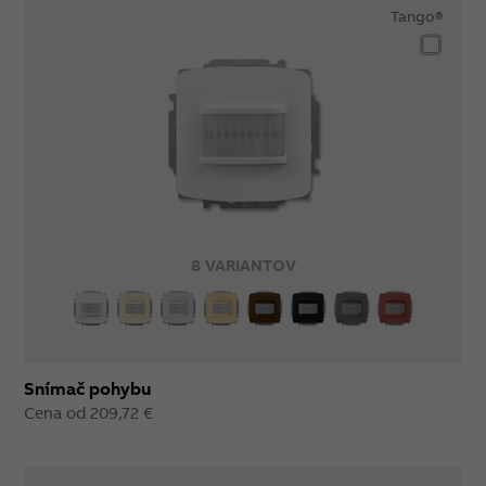
Tango®
8 VARIANTOV
Snímač pohybu
Cena od 209,72 €