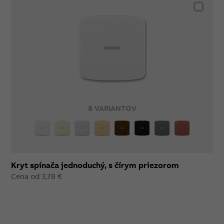
8 VARIANTOV
Kryt spínača jednoduchý, s čírym priezorom
Cena od 3,78 €