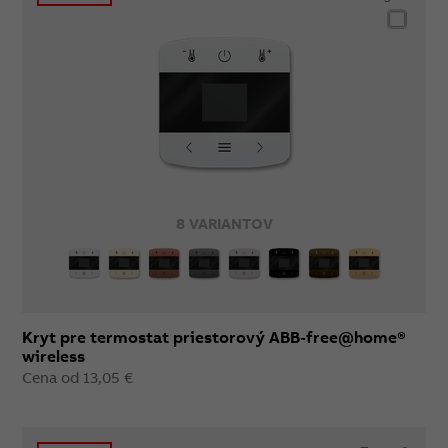
8 VARIANTOV
Kryt pre termostat priestorový ABB-free@home®
wireless
Cena od 13,05 €