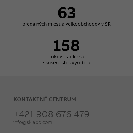
63
predajných miest a veľkoobchodov v SR
158
rokov tradície a
skúseností s výrobou
KONTAKTNÉ CENTRUM
+421 908 676 479
info@sk.abb.com