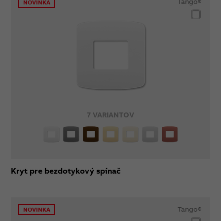
Tango®
NOVINKA
7 VARIANTOV
Kryt pre bezdotykový spínač
Tango®
NOVINKA