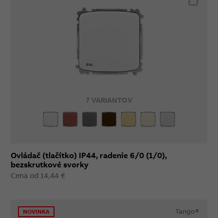
7 VARIANTOV
Ovládač (tlačítko) IP44, radenie 6/0 (1/0),
bezskrutkové svorky
Cena od 14,44 €
Tango®
NOVINKA