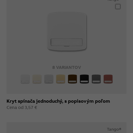
8 VARIANTOV
Kryt spínača jednoduchý, s popisovým poľom
Cena od 3,57 €
Tango®