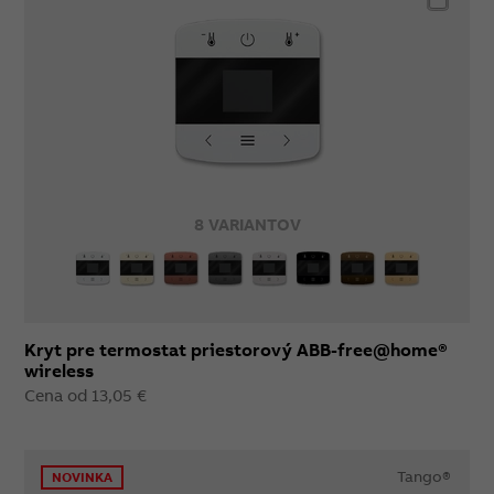
8 VARIANTOV
Kryt pre termostat priestorový ABB-free@home®
wireless
Cena od 13,05 €
Tango®
NOVINKA