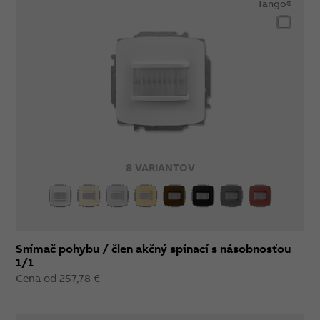
Tango®
8 VARIANTOV
Snímač pohybu / člen akčný spínací s násobnosťou
1/1
Cena od 257,78 €