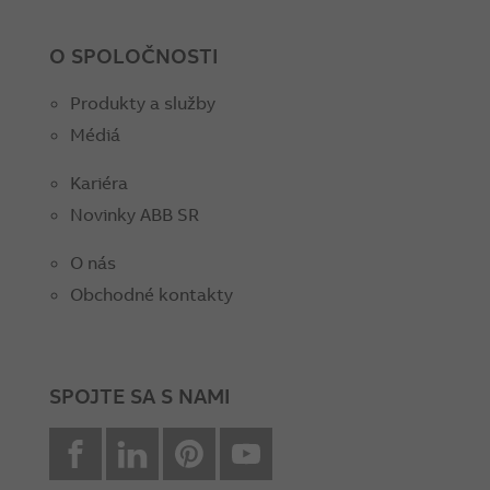
O SPOLOČNOSTI
Produkty a služby
Médiá
Kariéra
Novinky ABB SR
O nás
Obchodné kontakty
SPOJTE SA S NAMI
facebook
Linkedin
Pinterest
youtube