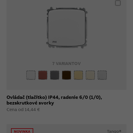
7 VARIANTOV
Ovládač (tlačítko) IP44, radenie 6/0 (1/0),
bezskrutkové svorky
Cena od 14,44 €
Tango®
NOVINKA