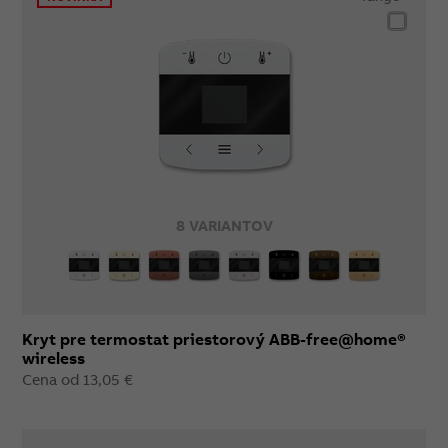
8 VARIANTOV
Kryt pre termostat priestorový ABB-free@home®
wireless
Cena od 13,05 €