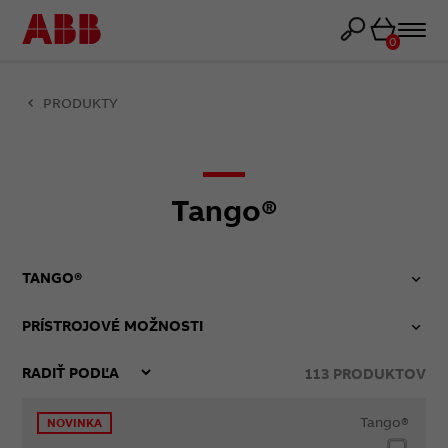
Košík
0
PRODUKTY
Tango®
TANGO®
PRÍSTROJOVÉ MOŽNOSTI
113
PRODUKTOV
Tango®
NOVINKA