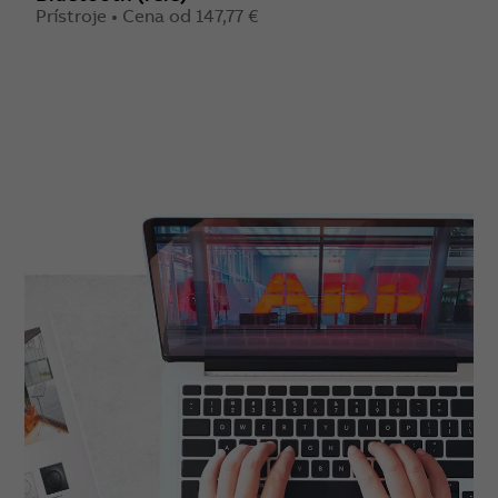
Prístroje • Cena od 147,77 €
P