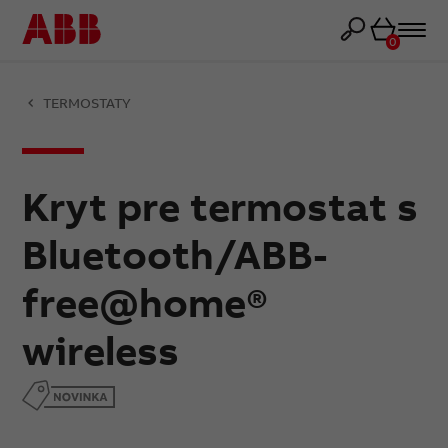
Košík
0
TERMOSTATY
Kryt pre termostat s
Bluetooth/ABB-
free@home®
wireless