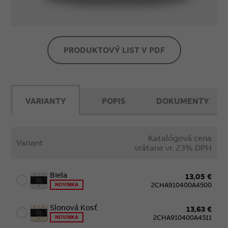
PRODUKTOVÝ LIST V PDF
VARIANTY
POPIS
DOKUMENTY
Katalógová cena
Variant
vrátane vr. 23% DPH
Biela
13,05 €
2CHA910400A4500
NOVINKA
Slonová Kosť
13,63 €
2CHA910400A4511
NOVINKA