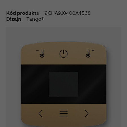
Kód produktu
2CHA910400A4568
Dizajn
Tango®