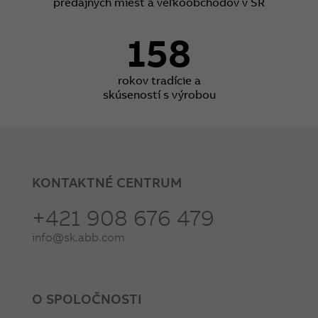
predajných miest a veľkoobchodov v SR
158
rokov tradície a
skúseností s výrobou
KONTAKTNÉ CENTRUM
+421 908 676 479
info@sk.abb.com
O SPOLOČNOSTI