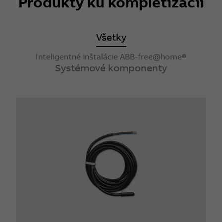
Produkty ku kompletizácii
Všetky
Inteligentné inštalácie ABB-free@home®
Systémové komponenty