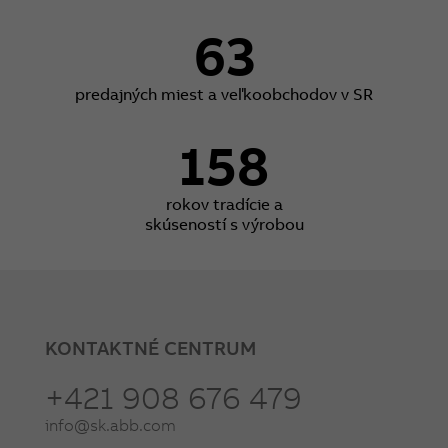
63
predajných miest a veľkoobchodov v SR
158
rokov tradície a
skúseností s výrobou
KONTAKTNÉ CENTRUM
+421 908 676 479
info@sk.abb.com