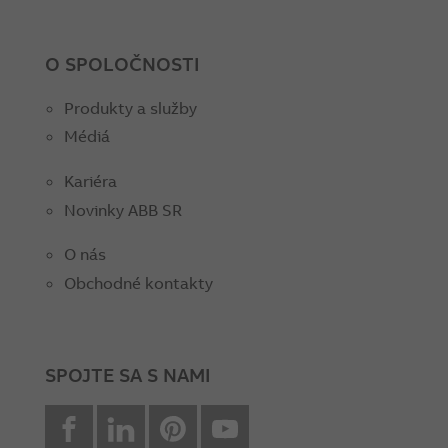
O SPOLOČNOSTI
Produkty a služby
Médiá
Kariéra
Novinky ABB SR
O nás
Obchodné kontakty
SPOJTE SA S NAMI
facebook
Linkedin
Pinterest
youtube