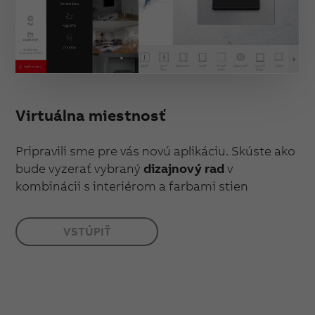
Virtuálna miestnosť
Pripravili sme pre vás novú aplikáciu. Skúste ako
bude vyzerať vybraný
dizajnový rad
v
kombinácii s interiérom a farbami stien
VSTÚPIŤ