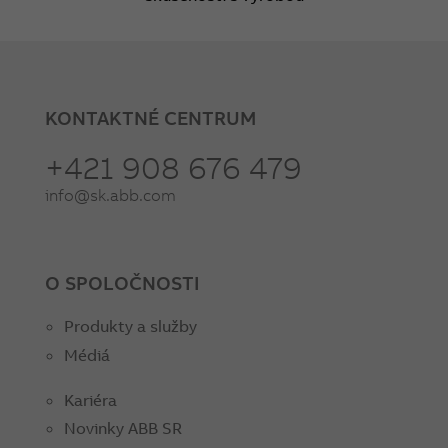
KONTAKTNÉ CENTRUM
+421 908 676 479
info@sk.abb.com
O SPOLOČNOSTI
Produkty a služby
Médiá
Kariéra
Novinky ABB SR