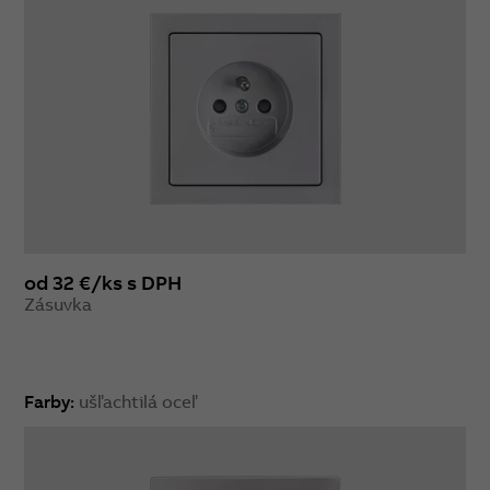
od 32 €/ks s DPH
Zásuvka
Farby:
ušľachtilá oceľ