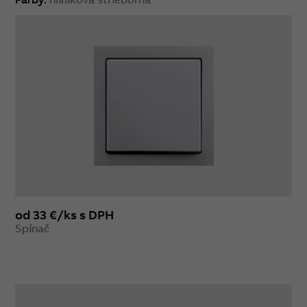
od 33 €/ks s DPH
Spínač