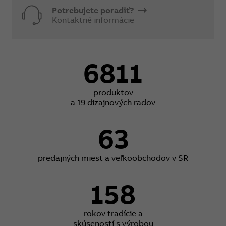
Potrebujete poradiť?
Kontaktné informácie
6811
produktov
a 19 dizajnových radov
63
predajných miest a veľkoobchodov v SR
158
rokov tradície a
skúseností s výrobou