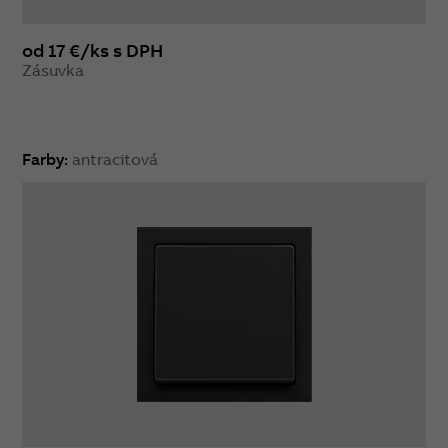
od 17 €/ks s DPH
Zásuvka
Farby:
antracitová