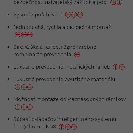
bezpečnosť, užívateľský zážitok a pod.
Vysoká spoľahlivosť
Jednoduchá, rýchla a bezpečná montáž
Široká škála farieb, rôzne farebné
kombinácie prevedenia
Luxusné prevedenie metalických farieb
Luxusné prevedenie použitého materiálu
Možnosť montáže do viacnásobných rámikov
Súčasť ovládačov inteligentného systému
free@home, KNX