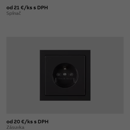
od 21 €/ks s DPH
Spínač
od 20 €/ks s DPH
Zásuvka