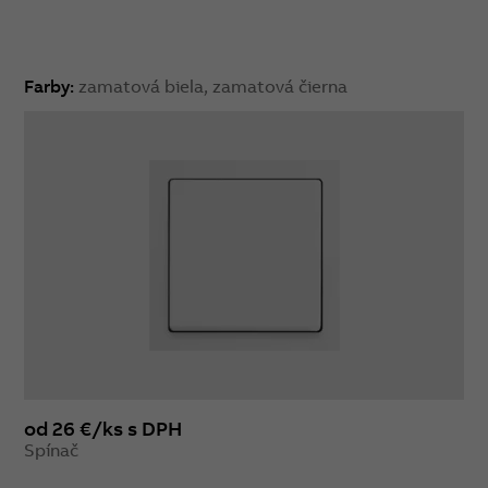
Farby:
zamatová biela, zamatová čierna
od 26 €/ks s DPH
Spínač