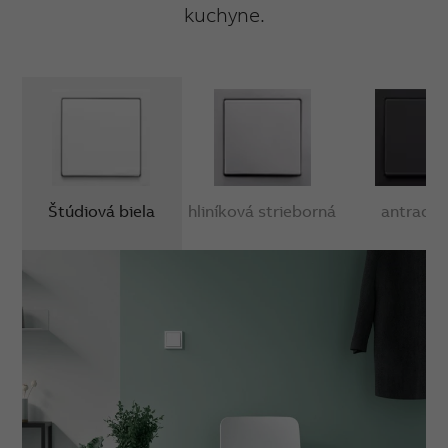
kuchyne.
Štúdiová biela
hliníková strieborná
antracit