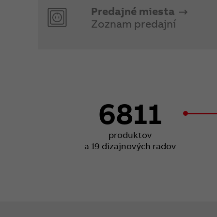
Predajné miesta
Zoznam predajní
6811
produktov
a 19 dizajnových radov