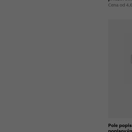
Cena od 4,
Pole popis
popisový