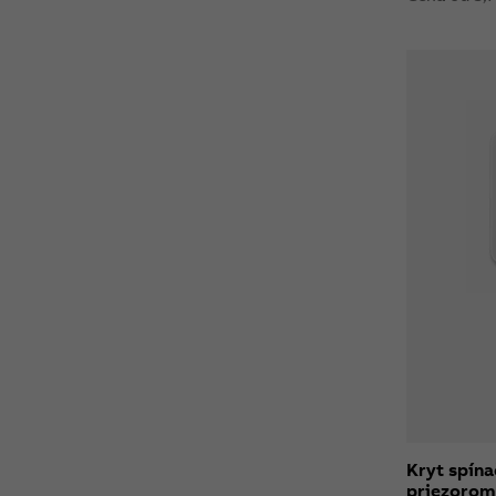
Kryt spína
priezoro