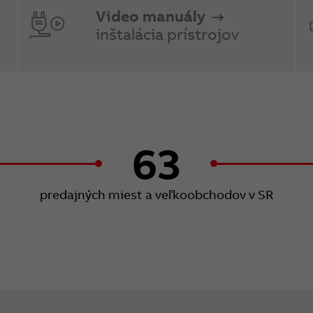
Video manuály
inštalácia prístrojov
63
predajných miest a veľkoobchodov v SR