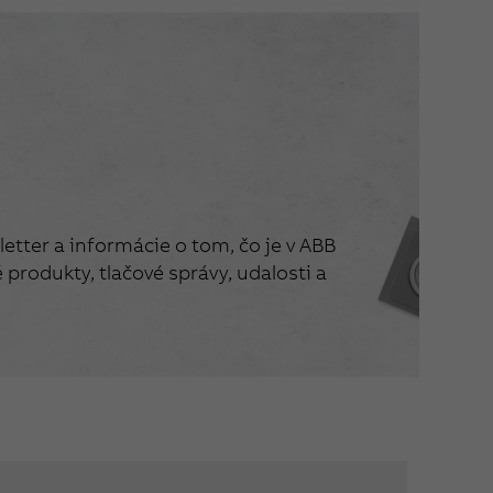
etter a informácie o tom, čo je v ABB
produkty, tlačové správy, udalosti a