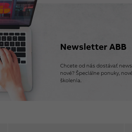
Newsletter ABB
Chcete od nás dostávať newsl
nové? Špeciálne ponuky, nové 
školenia.