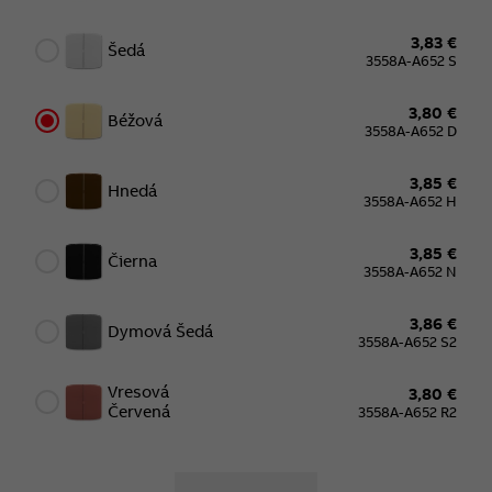
3,83 €
Šedá
3558A-A652 S
3,80 €
Béžová
3558A-A652 D
3,85 €
Hnedá
3558A-A652 H
3,85 €
Čierna
3558A-A652 N
3,86 €
Dymová Šedá
3558A-A652 S2
Vresová
3,80 €
Červená
3558A-A652 R2