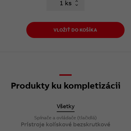
ks
VLOŽIŤ DO KOŠÍKA
Produkty ku kompletizácii
Všetky
Spínače a ovládače (tlačidlá)
Prístroje kolískové bezskrutkové