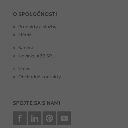
O SPOLOČNOSTI
Produkty a služby
Médiá
Kariéra
Novinky ABB SR
O nás
Obchodné kontakty
SPOJTE SA S NAMI
facebook
Linkedin
Pinterest
youtube