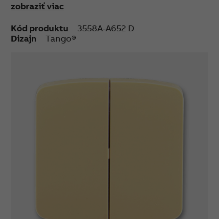
zobraziť viac
Kód produktu
3558A-A652 D
Dizajn
Tango®