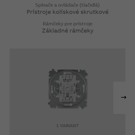
Spínače a ovládače (tlačidlá)
Prístroje kolískové skrutkové
Rámčeky pre prístroje
Základné rámčeky
1 VARIANT