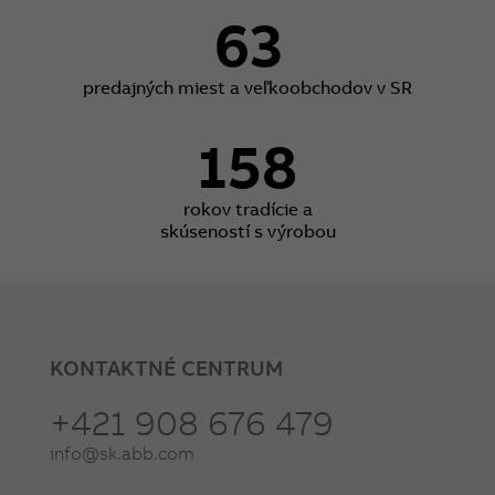
63
predajných miest a veľkoobchodov v SR
158
rokov tradície a
skúseností s výrobou
KONTAKTNÉ CENTRUM
+421 908 676 479
info@sk.abb.com