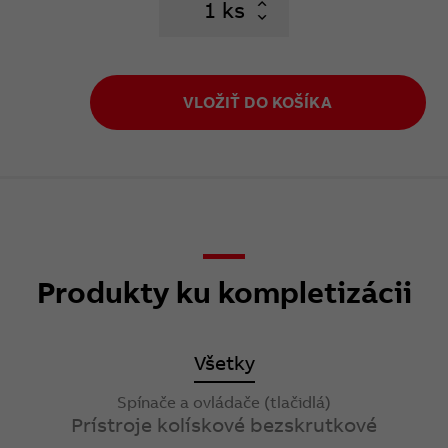
ks
VLOŽIŤ DO KOŠÍKA
Produkty ku kompletizácii
Všetky
Spínače a ovládače (tlačidlá)
Prístroje kolískové bezskrutkové