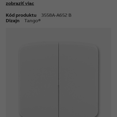
zobraziť viac
Kód produktu
3558A-A652 B
Dizajn
Tango®