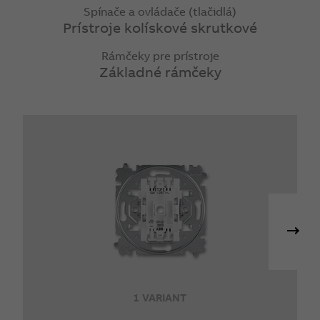
Spínače a ovládače (tlačidlá)
Prístroje kolískové skrutkové
Rámčeky pre prístroje
Základné rámčeky
1 VARIANT