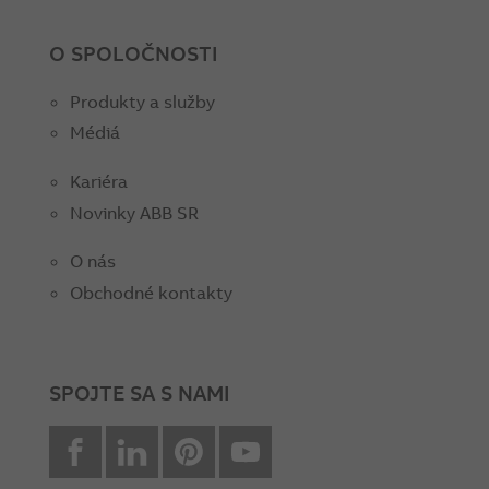
O SPOLOČNOSTI
Produkty a služby
Médiá
Kariéra
Novinky ABB SR
O nás
Obchodné kontakty
SPOJTE SA S NAMI
facebook
Linkedin
Pinterest
youtube