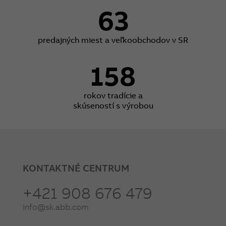
63
predajných miest a veľkoobchodov v SR
158
rokov tradície a
skúseností s výrobou
KONTAKTNÉ CENTRUM
+421 908 676 479
info@sk.abb.com