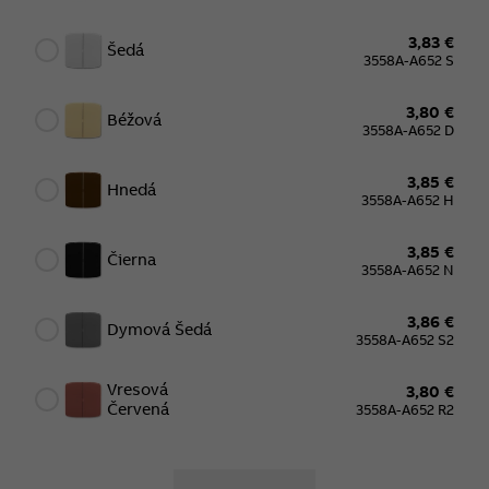
3,83 €
Šedá
3558A-A652 S
3,80 €
Béžová
3558A-A652 D
3,85 €
Hnedá
3558A-A652 H
3,85 €
Čierna
3558A-A652 N
3,86 €
Dymová Šedá
3558A-A652 S2
Vresová
3,80 €
Červená
3558A-A652 R2