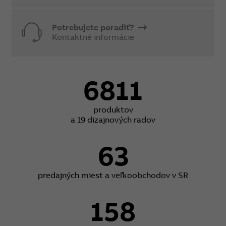
Potrebujete poradiť?
Kontaktné informácie
6811
produktov
a 19 dizajnových radov
63
predajných miest a veľkoobchodov v SR
158