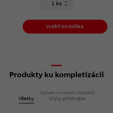
ks
VLOŽIŤ DO KOŠÍKA
Produkty ku kompletizácii
Spínače a ovládače (tlačidlá)
Všetky
Kryty prístrojov