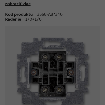
zobraziť viac
Kód produktu
3558-A87340
Radenie
1/0+1/0