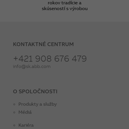
rokov tradície a
skúseností s výrobou
KONTAKTNÉ CENTRUM
+421 908 676 479
info@sk.abb.com
O SPOLOČNOSTI
Produkty a služby
Médiá
Kariéra