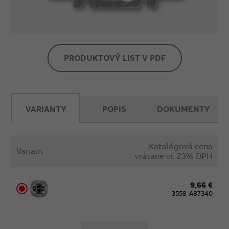
PRODUKTOVÝ LIST V PDF
VARIANTY
POPIS
DOKUMENTY
Katalógová cena
Variant
vrátane vr. 23% DPH
9,66 €
3558-A87340