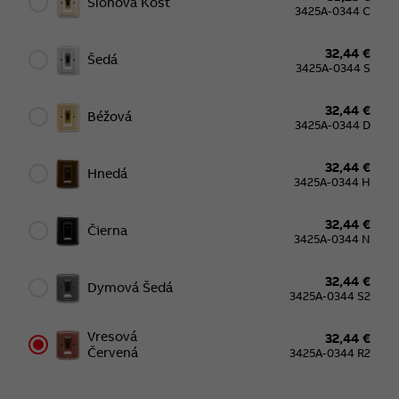
Slonová Kosť
3425A-0344 C
32,44 €
Šedá
3425A-0344 S
32,44 €
Béžová
3425A-0344 D
32,44 €
Hnedá
3425A-0344 H
32,44 €
Čierna
3425A-0344 N
32,44 €
Dymová Šedá
3425A-0344 S2
Vresová
32,44 €
Červená
3425A-0344 R2