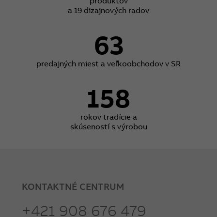
produktov
a 19 dizajnových radov
63
predajných miest a veľkoobchodov v SR
158
rokov tradície a
skúseností s výrobou
KONTAKTNÉ CENTRUM
+421 908 676 479