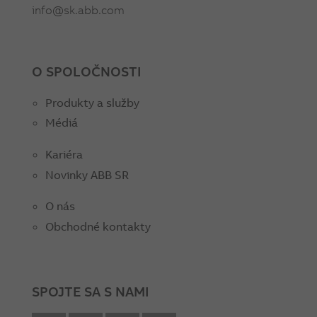
info@sk.abb.com
O SPOLOČNOSTI
Produkty a služby
Médiá
Kariéra
Novinky ABB SR
O nás
Obchodné kontakty
SPOJTE SA S NAMI