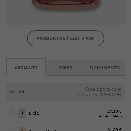
PRODUKTOVÝ LIST V PDF
VARIANTY
POPIS
DOKUMENTY
Katalógová cena
Variant
vrátane vr. 23% DPH
27,39 €
Biela
3425A-0344 B
31,23 €