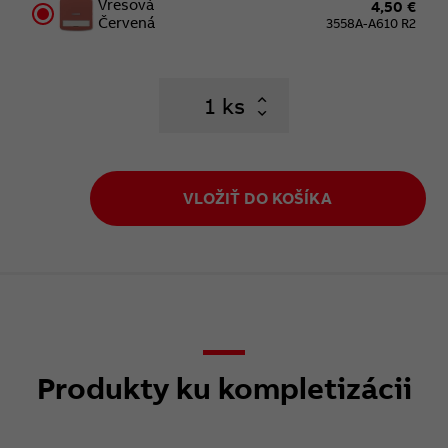
Vresová
4,50 €
Červená
3558A-A610 R2
ks
VLOŽIŤ DO KOŠÍKA
Produkty ku kompletizácii