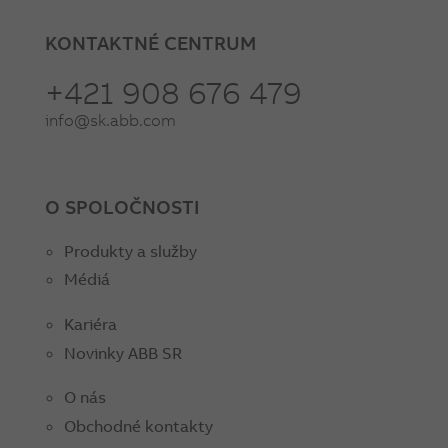
KONTAKTNÉ CENTRUM
+421 908 676 479
info@sk.abb.com
O SPOLOČNOSTI
Produkty a služby
Médiá
Kariéra
Novinky ABB SR
O nás
Obchodné kontakty