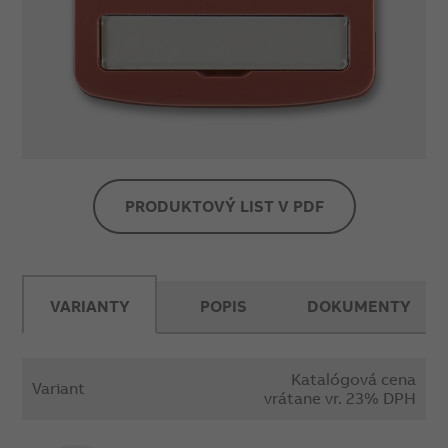
PRODUKTOVÝ LIST V PDF
VARIANTY
POPIS
DOKUMENTY
Katalógová cena
Variant
vrátane vr. 23% DPH