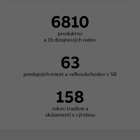
6810
produktov
a 19 dizajnových radov
63
predajných miest a veľkoobchodov v SR
158
rokov tradície a
skúseností s výrobou