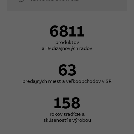
6811
produktov
a 19 dizajnových radov
63
predajných miest a veľkoobchodov v SR
158
rokov tradície a
skúseností s výrobou