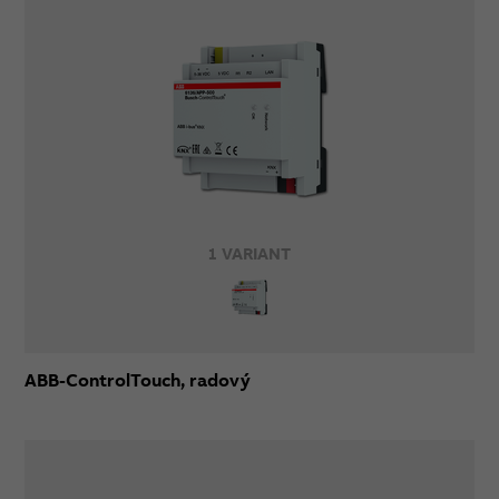
1 VARIANT
ABB-ControlTouch, radový