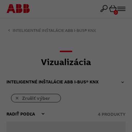
Košík
0
INTELIGENTNÉ INŠTALÁCIE ABB I-BUS® KNX
Vizualizácia
INTELIGENTNÉ INŠTALÁCIE ABB I-BUS® KNX
Zrušiť výber
4
PRODUKTY