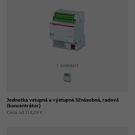
1 VARIANT
Jednotka vstupná a výstupná 32násobná, radová
(koncentrátor)
Cena od 714,29 €