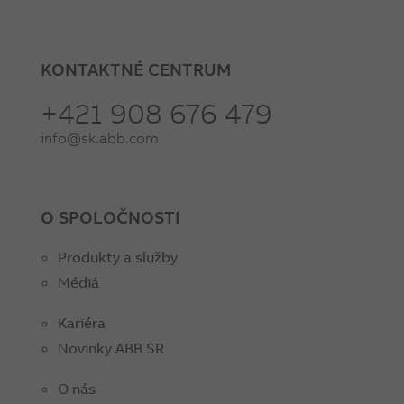
KONTAKTNÉ CENTRUM
+421 908 676 479
info@sk.abb.com
O SPOLOČNOSTI
Produkty a služby
Médiá
Kariéra
Novinky ABB SR
O nás