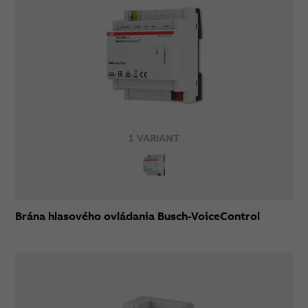
1 VARIANT
Brána hlasového ovládania Busch-VoiceControl