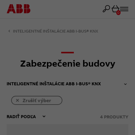
Košík
0
INTELIGENTNÉ INŠTALÁCIE ABB I-BUS® KNX
Zabezpečenie budovy
INTELIGENTNÉ INŠTALÁCIE ABB I-BUS® KNX
Zrušiť výber
4
PRODUKTY