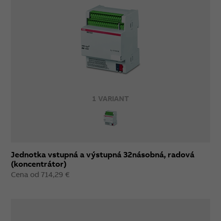
1 VARIANT
Jednotka vstupná a výstupná 32násobná, radová
(koncentrátor)
Cena od 714,29 €