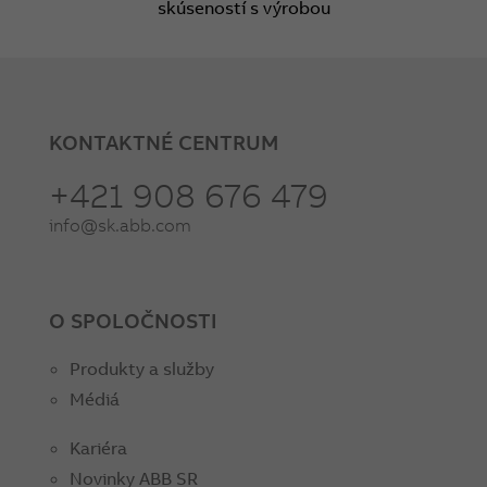
skúseností s výrobou
KONTAKTNÉ CENTRUM
+421 908 676 479
info@sk.abb.com
O SPOLOČNOSTI
Produkty a služby
Médiá
Kariéra
Novinky ABB SR