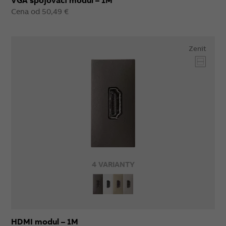
VGA spojovací modul – 1M
Cena od 50,49 €
Zenit
4 VARIANTY
HDMI modul – 1M