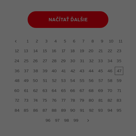
NAČÍTAŤ ĎALŠIE
1
2
3
4
5
6
7
8
9
10
11
prev
12
13
14
15
16
17
18
19
20
21
22
23
24
25
26
27
28
29
30
31
32
33
34
35
36
37
38
39
40
41
42
43
44
45
46
47
48
49
50
51
52
53
54
55
56
57
58
59
60
61
62
63
64
65
66
67
68
69
70
71
72
73
74
75
76
77
78
79
80
81
82
83
84
85
86
87
88
89
90
91
92
93
94
95
96
97
98
99
next