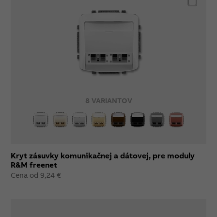
8 VARIANTOV
Kryt zásuvky komunikačnej a dátovej, pre moduly
R&M freenet
Cena od 9,24 €