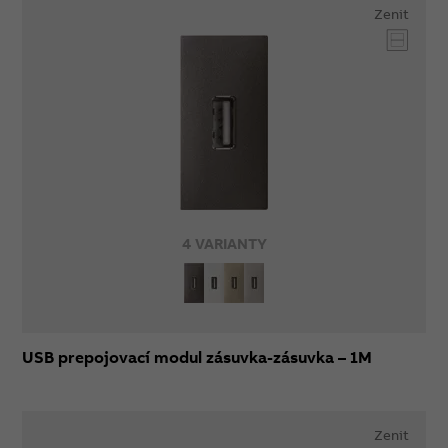
Zenit
4 VARIANTY
USB prepojovací modul zásuvka-zásuvka – 1M
Zenit