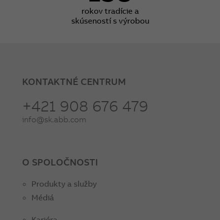
rokov tradície a
skúseností s výrobou
KONTAKTNÉ CENTRUM
+421 908 676 479
info@sk.abb.com
O SPOLOČNOSTI
Produkty a služby
Médiá
Kariéra