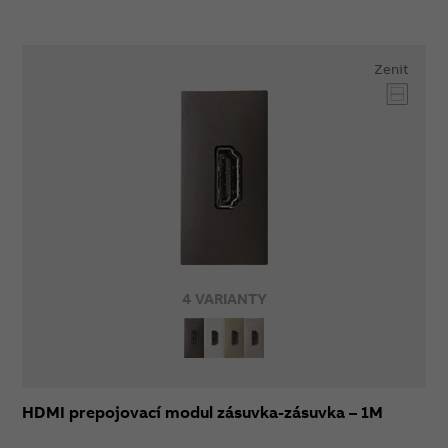
Zenit
4 VARIANTY
HDMI prepojovací modul zásuvka-zásuvka – 1M