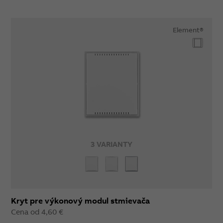
Element®
3 VARIANTY
Kryt pre výkonový modul stmievača
Cena od 4,60 €