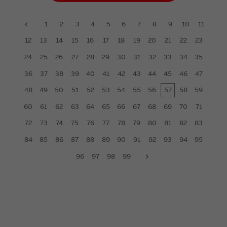
1
2
3
4
5
6
7
8
9
10
11
prev
12
13
14
15
16
17
18
19
20
21
22
23
24
25
26
27
28
29
30
31
32
33
34
35
36
37
38
39
40
41
42
43
44
45
46
47
48
49
50
51
52
53
54
55
56
57
58
59
60
61
62
63
64
65
66
67
68
69
70
71
72
73
74
75
76
77
78
79
80
81
82
83
84
85
86
87
88
89
90
91
92
93
94
95
96
97
98
99
next