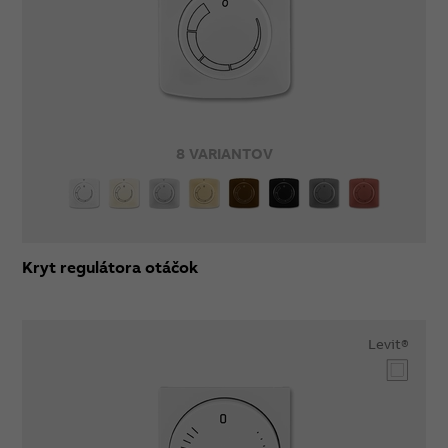
8 VARIANTOV
Kryt regulátora otáčok
Levit®