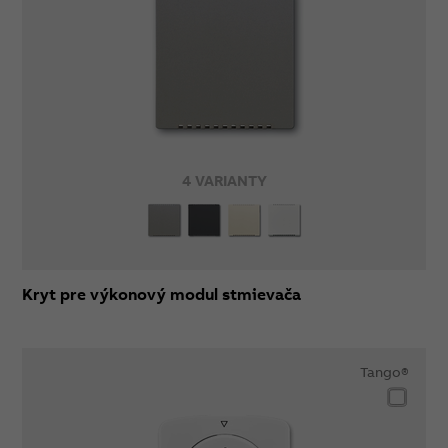
4 VARIANTY
Kryt pre výkonový modul stmievača
Tango®