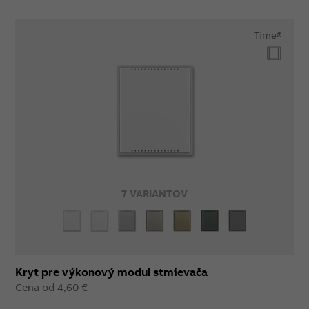
Time®
7 VARIANTOV
Kryt pre výkonový modul stmievača
Cena od 4,60 €