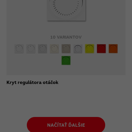
10 VARIANTOV
Kryt regulátora otáčok
NAČÍTAŤ ĎALŠIE