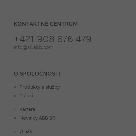
KONTAKTNÉ CENTRUM
+421 908 676 479
info@sk.abb.com
O SPOLOČNOSTI
Produkty a služby
Médiá
Kariéra
Novinky ABB SR
O nás