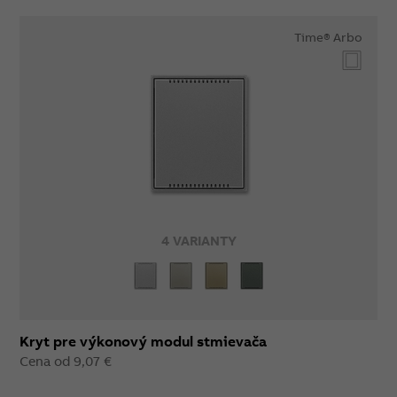
Time® Arbo
4 VARIANTY
Kryt pre výkonový modul stmievača
Cena od 9,07 €