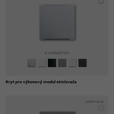
6 VARIANTOV
Kryt pre výkonový modul stmievača
solo® carat