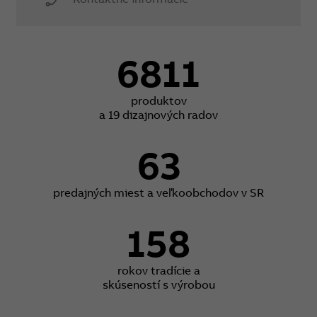
6811
produktov
a 19 dizajnových radov
63
predajných miest a veľkoobchodov v SR
158
rokov tradície a
skúseností s výrobou