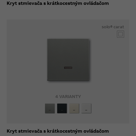
Kryt stmievača s krátkocestným ovládačom
solo® carat
4 VARIANTY
Kryt stmievača s krátkocestným ovládačom