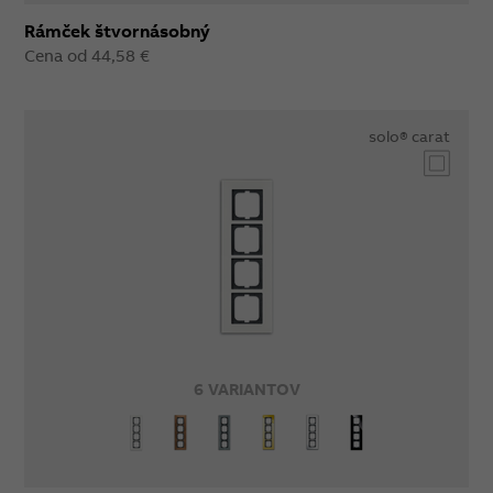
Rámček štvornásobný
Cena od 44,58 €
solo® carat
6 VARIANTOV