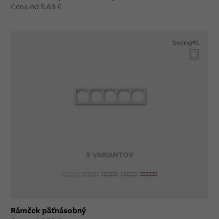
Cena od 5,63 €
Swing®L
5 VARIANTOV
Rámček päťnásobný