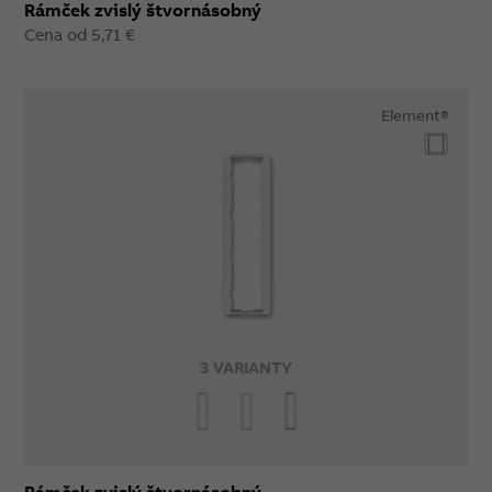
Rámček zvislý štvornásobný
Cena od 5,71 €
Element®
3 VARIANTY