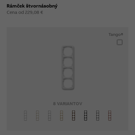
Rámček štvornásobný
Cena od 229,08 €
Tango®
8 VARIANTOV