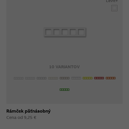
Levit®
10 VARIANTOV
Rámček päťnásobný
Cena od 9,25 €