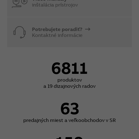
inštalácia prístrojov
Potrebujete poradiť?
Kontaktné informácie
6811
produktov
a 19 dizajnových radov
63
predajných miest a veľkoobchodov v SR