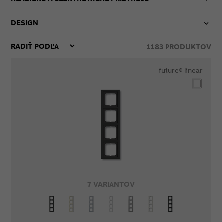
DESIGN
1183
PRODUKTOV
future® linear
7 VARIANTOV