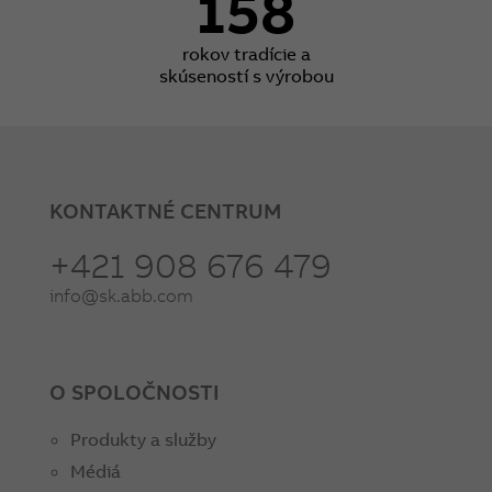
158
rokov tradície a
skúseností s výrobou
KONTAKTNÉ CENTRUM
+421 908 676 479
info@sk.abb.com
O SPOLOČNOSTI
Produkty a služby
Médiá