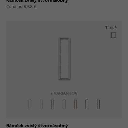
Rámček zvislý štvornásobný
Cena od 5,68 €
Time®
7 VARIANTOV
Rámček zvislý štvornásobný