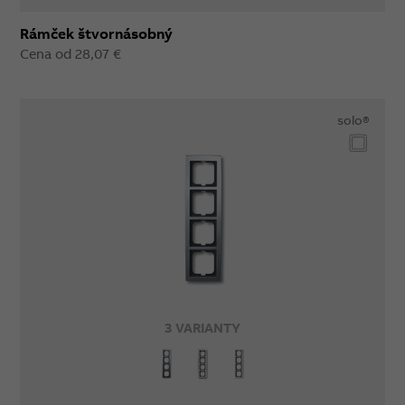
Rámček štvornásobný
Cena od 28,07 €
solo®
3 VARIANTY