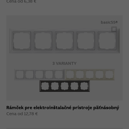
Cena od 6,38 €
basic55®
3 VARIANTY
Rámček pre elektroinštalačné prístroje päťnásobný
Cena od 12,78 €