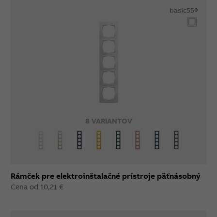
basic55®
8 VARIANTOV
Rámček pre elektroinštalačné prístroje päťnásobný
Cena od 10,21 €