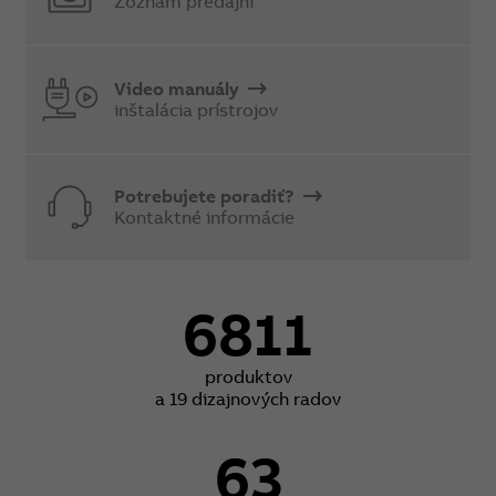
Zoznam predajní
Video manuály
inštalácia prístrojov
Potrebujete poradiť?
Kontaktné informácie
6811
produktov
a 19 dizajnových radov
63