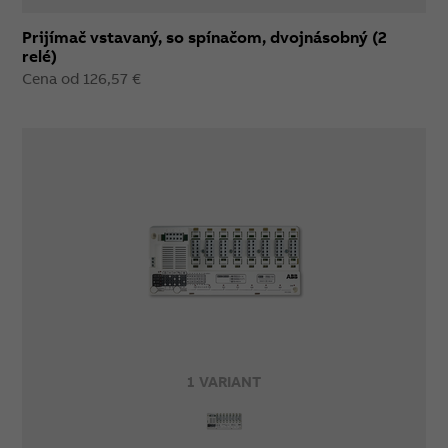
Prijímač vstavaný, so spínačom, dvojnásobný (2
relé)
Cena od 126,57 €
1 VARIANT