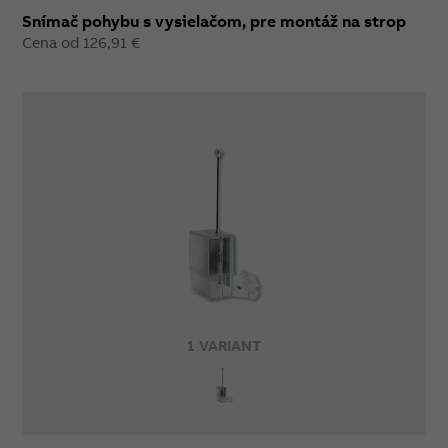
Snímač pohybu s vysielačom, pre montáž na strop
Cena od 126,91 €
1 VARIANT