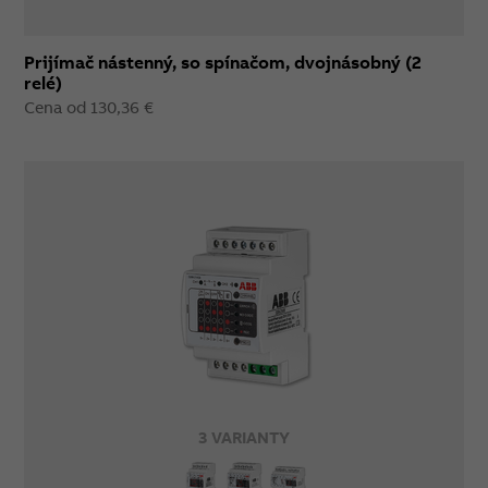
Prijímač nástenný, so spínačom, dvojnásobný (2
relé)
Cena od 130,36 €
3 VARIANTY