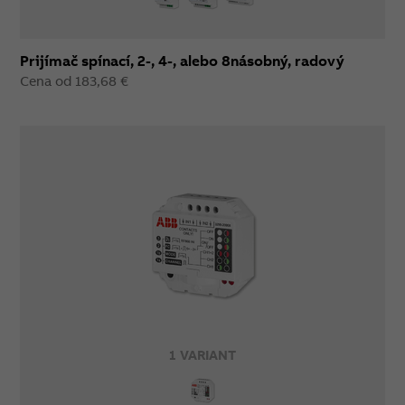
Prijímač spínací, 2-, 4-, alebo 8násobný, radový
Cena od 183,68 €
1 VARIANT