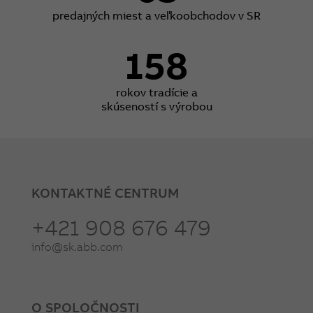
predajných miest a veľkoobchodov v SR
158
rokov tradície a
skúseností s výrobou
KONTAKTNÉ CENTRUM
+421 908 676 479
info@sk.abb.com
O SPOLOČNOSTI