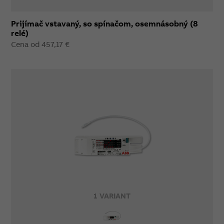
Prijímač vstavaný, so spínačom, osemnásobný (8
relé)
Cena od 457,17 €
1 VARIANT