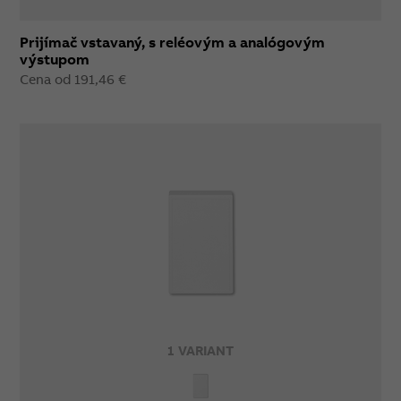
Prijímač vstavaný, s reléovým a analógovým
výstupom
Cena od 191,46 €
1 VARIANT