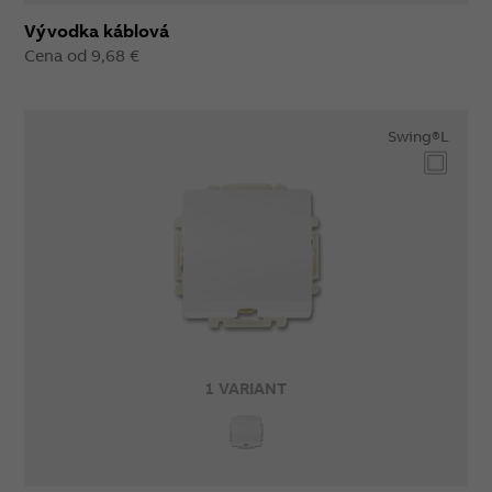
Vývodka káblová
Cena od 9,68 €
Swing®L
1 VARIANT