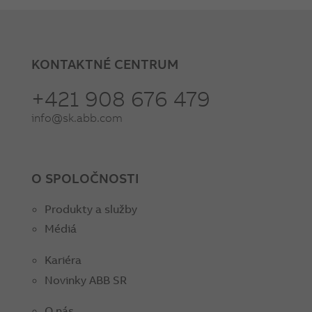
KONTAKTNÉ CENTRUM
+421 908 676 479
info@sk.abb.com
O SPOLOČNOSTI
Produkty a služby
Médiá
Kariéra
Novinky ABB SR
O nás