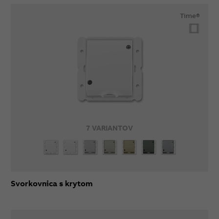
Time®
7 VARIANTOV
Svorkovnica s krytom