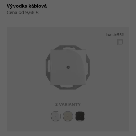
Vývodka káblová
Cena od 9,68 €
basic55®
3 VARIANTY