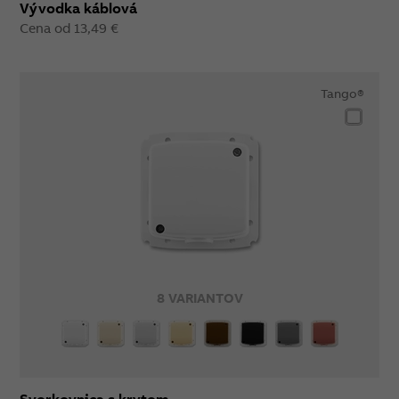
Vývodka káblová
Cena od 13,49 €
Tango®
8 VARIANTOV