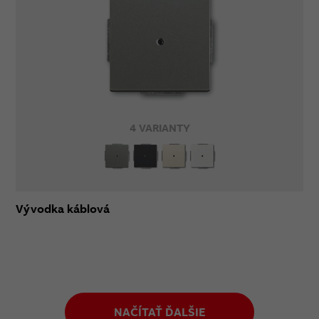
4 VARIANTY
Vývodka káblová
NAČÍTAŤ ĎALŠIE