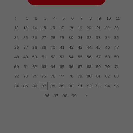
1
2
3
4
5
6
7
8
9
10
11
prev
12
13
14
15
16
17
18
19
20
21
22
23
24
25
26
27
28
29
30
31
32
33
34
35
36
37
38
39
40
41
42
43
44
45
46
47
48
49
50
51
52
53
54
55
56
57
58
59
60
61
62
63
64
65
66
67
68
69
70
71
72
73
74
75
76
77
78
79
80
81
82
83
84
85
86
87
88
89
90
91
92
93
94
95
96
97
98
99
next