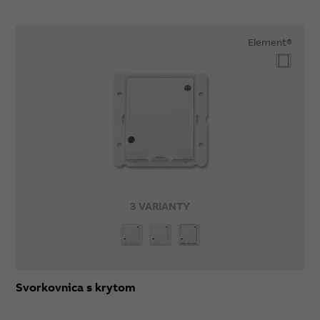
Element®
3 VARIANTY
Svorkovnica s krytom