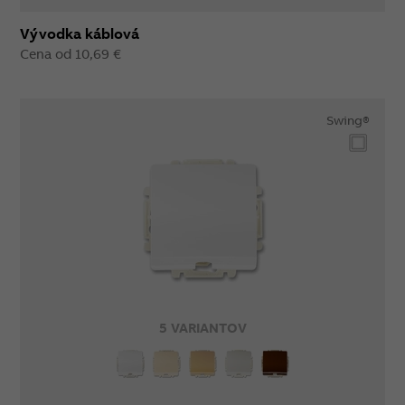
Vývodka káblová
Cena od 10,69 €
Swing®
5 VARIANTOV