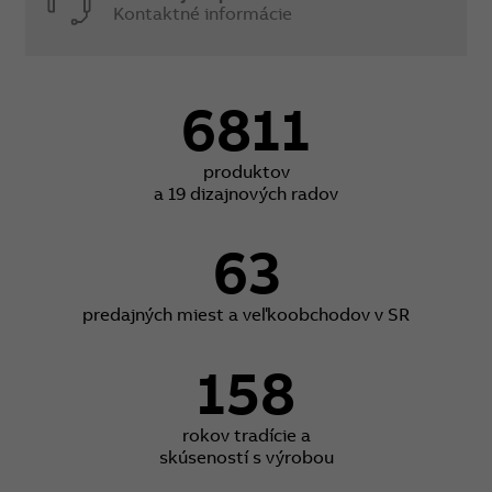
Kontaktné informácie
6811
produktov
a 19 dizajnových radov
63
predajných miest a veľkoobchodov v SR
158
rokov tradície a
skúseností s výrobou