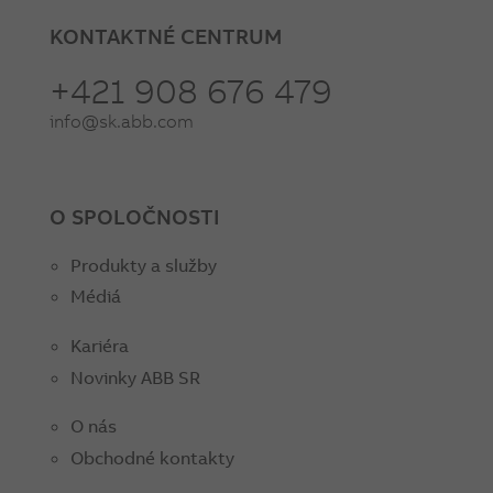
KONTAKTNÉ CENTRUM
+421 908 676 479
info@sk.abb.com
O SPOLOČNOSTI
Produkty a služby
Médiá
Kariéra
Novinky ABB SR
O nás
Obchodné kontakty