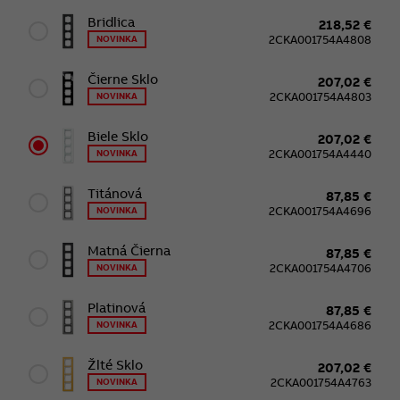
Bridlica
218,52 €
2CKA001754A4808
NOVINKA
Čierne Sklo
207,02 €
2CKA001754A4803
NOVINKA
Biele Sklo
207,02 €
2CKA001754A4440
NOVINKA
Titánová
87,85 €
2CKA001754A4696
NOVINKA
Matná Čierna
87,85 €
2CKA001754A4706
NOVINKA
Platinová
87,85 €
2CKA001754A4686
NOVINKA
Žlté Sklo
207,02 €
2CKA001754A4763
NOVINKA