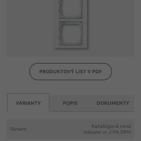
PRODUKTOVÝ LIST V PDF
VARIANTY
POPIS
DOKUMENTY
Katalógová cena
Variant
vrátane vr. 23% DPH