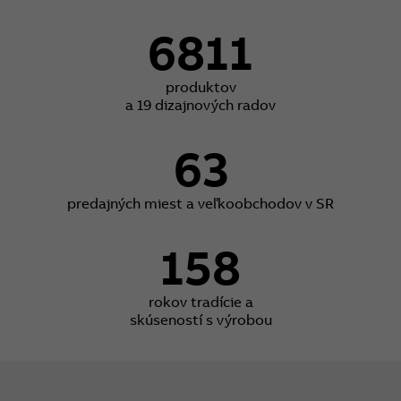
6811
produktov
a 19 dizajnových radov
63
predajných miest a veľkoobchodov v SR
158
rokov tradície a
skúseností s výrobou