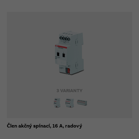
3 VARIANTY
Člen akčný spínací, 16 A, radový