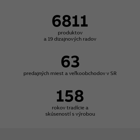
6811
produktov
a 19 dizajnových radov
63
predajných miest a veľkoobchodov v SR
158
rokov tradície a
skúseností s výrobou