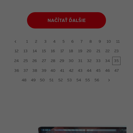
NAČÍTAŤ ĎALŠIE
1
2
3
4
5
6
7
8
9
10
11
prev
12
13
14
15
16
17
18
19
20
21
22
23
24
25
26
27
28
29
30
31
32
33
34
35
36
37
38
39
40
41
42
43
44
45
46
47
48
49
50
51
52
53
54
55
56
next