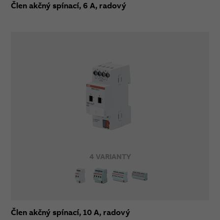
Člen akčný spínací, 6 A, radový
4 VARIANTY
Člen akčný spínací, 10 A, radový