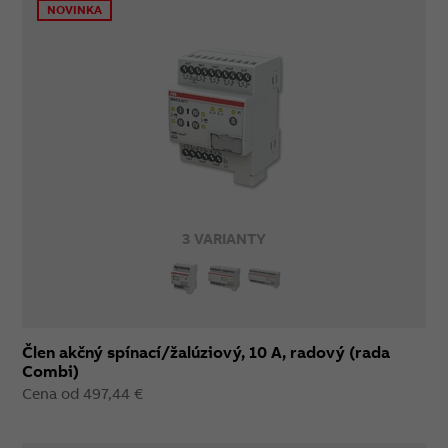
NOVINKA
3 VARIANTY
Člen akčný spínací/žalúziový, 10 A, radový (rada
Combi)
Cena od 497,44 €