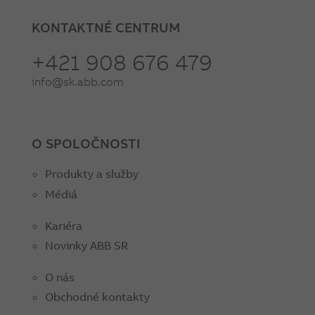
KONTAKTNÉ CENTRUM
+421 908 676 479
info@sk.abb.com
O SPOLOČNOSTI
Produkty a služby
Médiá
Kariéra
Novinky ABB SR
O nás
Obchodné kontakty