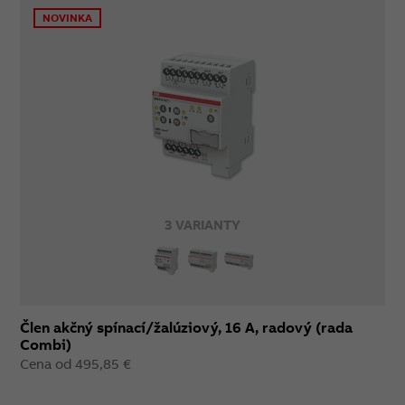
NOVINKA
3 VARIANTY
Člen akčný spínací/žalúziový, 16 A, radový (rada
Combi)
Cena od 495,85 €