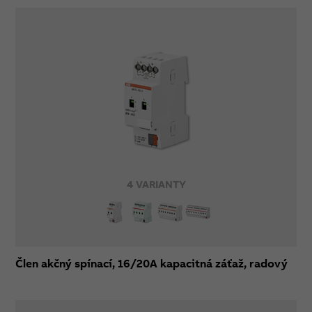
4 VARIANTY
Člen akčný spínací, 16/20A kapacitná záťaž, radový