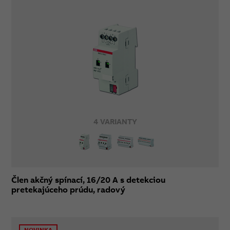
4 VARIANTY
Člen akčný spínací, 16/20 A s detekciou
pretekajúceho prúdu, radový
NOVINKA