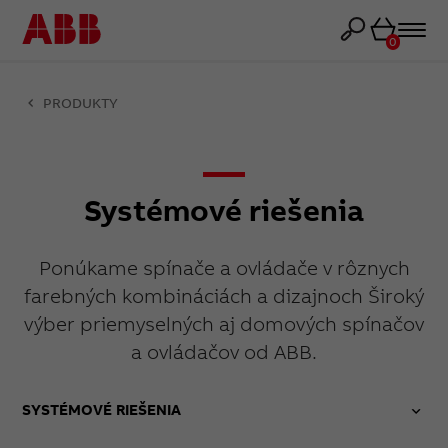
Košík
0
PRODUKTY
Systémové riešenia
Ponúkame spínače a ovládače v rôznych
farebných kombináciách a dizajnoch Široký
výber priemyselných aj domových spínačov
a ovládačov od ABB.
SYSTÉMOVÉ RIEŠENIA