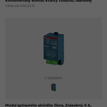
Kombinovaný snímač kvality vzduchu, nástenný
Cena od 540,24 €
1 VARIANT
Modul spínacieho akčného člena, 2násobný, 6 A,