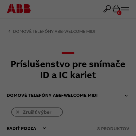
Košík
0
DOMOVÉ TELEFÓNY ABB-WELCOME MIDI
Príslušenstvo pre snímače
ID a IC kariet
DOMOVÉ TELEFÓNY ABB-WELCOME MIDI
Zrušiť výber
8
PRODUKTOV