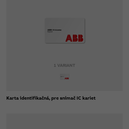
1 VARIANT
Karta identifikačná, pre snímač IC kariet