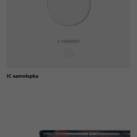
1 VARIANT
IC samolepka