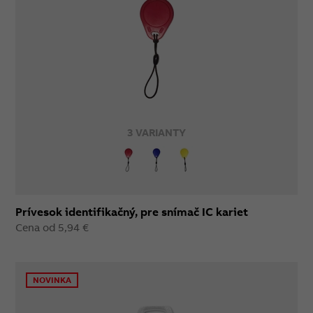
3 VARIANTY
Prívesok identifikačný, pre snímač IC kariet
Cena od 5,94 €
NOVINKA