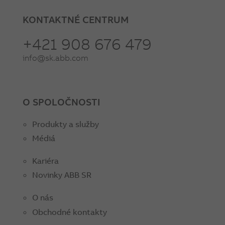
KONTAKTNÉ CENTRUM
+421 908 676 479
info@sk.abb.com
O SPOLOČNOSTI
Produkty a služby
Médiá
Kariéra
Novinky ABB SR
O nás
Obchodné kontakty