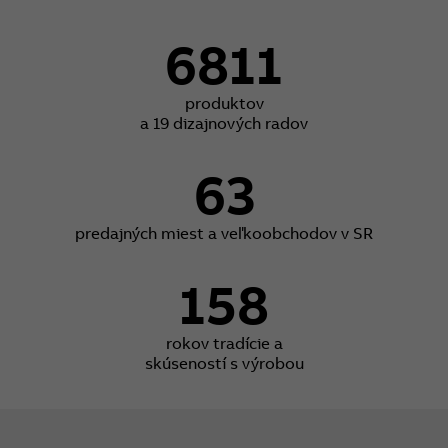
6811
produktov
a 19 dizajnových radov
63
predajných miest a veľkoobchodov v SR
158
rokov tradície a
skúseností s výrobou