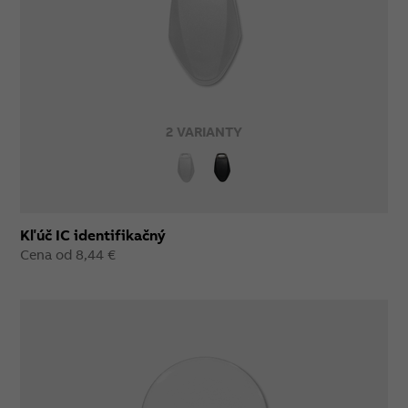
2 VARIANTY
Kľúč IC identifikačný
Cena od 8,44 €