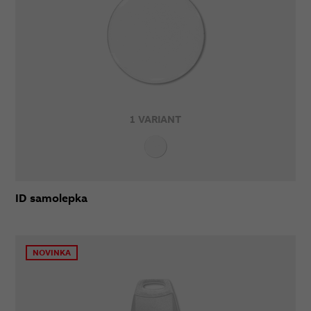
1 VARIANT
ID samolepka
NOVINKA