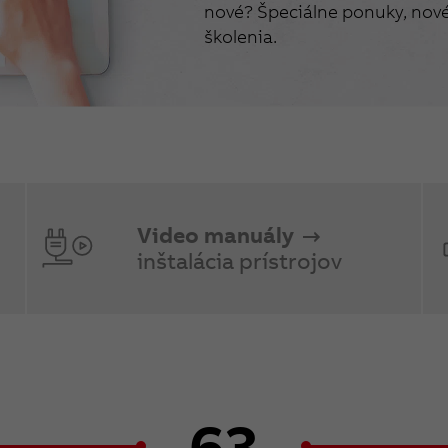
nové? Špeciálne ponuky, nové 
školenia.
Video manuály
inštalácia prístrojov
63