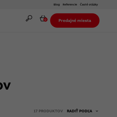
Blog
Referencie
Časté otázky
Hľadať
Košík
0
Predajné miesta
ov
17
PRODUKTOV
RADIŤ PODĽA