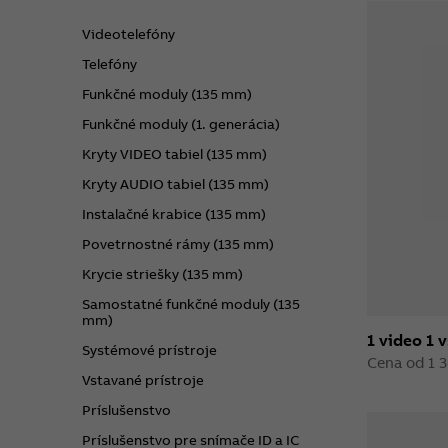
Videotelefóny
Telefóny
Funkčné moduly (135 mm)
Funkčné moduly (1. generácia)
Kryty VIDEO tabiel (135 mm)
Kryty AUDIO tabiel (135 mm)
Instalačné krabice (135 mm)
Povetrnostné rámy (135 mm)
Krycie striešky (135 mm)
Samostatné funkčné moduly (135
mm)
1 video 1 
Systémové prístroje
Cena od 1 
Vstavané prístroje
Príslušenstvo
Príslušenstvo pre snímače ID a IC