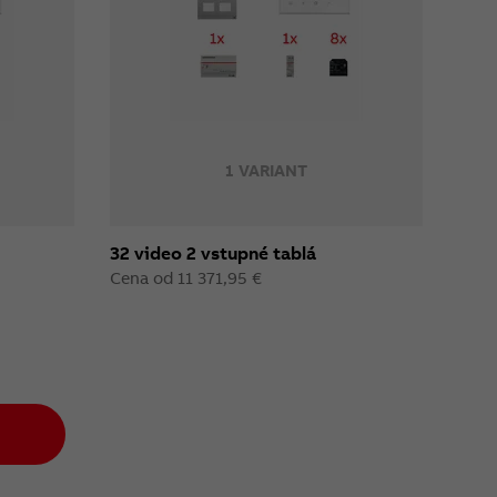
1 VARIANT
32 video 2 vstupné tablá
Cena od 11 371,95 €