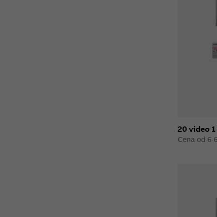
20 video 1
Cena od 6 