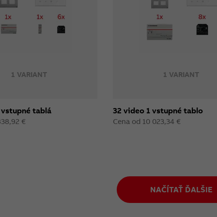
1 VARIANT
1 VARIANT
 vstupné tablá
32 video 1 vstupné tablo
838,92 €
Cena od 10 023,34 €
NAČÍTAŤ ĎALŠIE