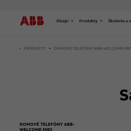
Dizajn
Produkty
Školenia a 
PRODUKTY
DOMOVÉ TELEFÓNY ABB-WELCOME MID
S
DOMOVÉ TELEFÓNY ABB-
WELCOME MIDI