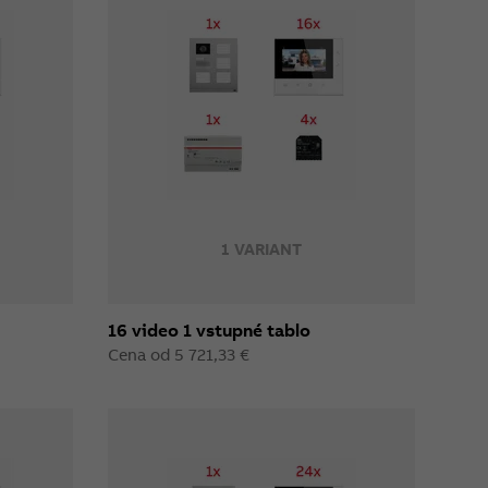
1 VARIANT
16 video 1 vstupné tablo
Cena od 5 721,33 €