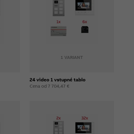
1 VARIANT
24 video 1 vstupné tablo
Cena od 7 704,47 €