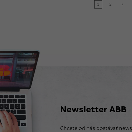
1
2
next
Newsletter ABB
Chcete od nás dostávať newsl