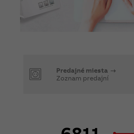
Predajné miesta
Zoznam predajní
6811