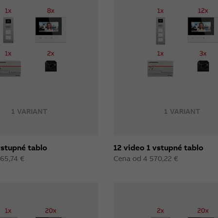
1 VARIANT
1 VARIANT
vstupné tablo
12 video 1 vstupné tablo
65,74 €
Cena od 4 570,22 €