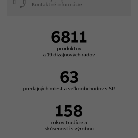
Kontaktné informácie
6811
produktov
a 19 dizajnových radov
63
predajných miest a veľkoobchodov v SR
158
rokov tradície a
skúseností s výrobou