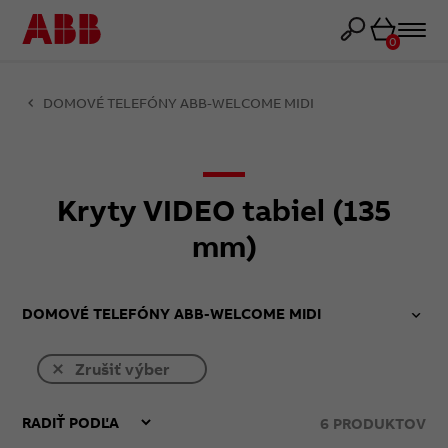
Košík
0
DOMOVÉ TELEFÓNY ABB-WELCOME MIDI
Kryty VIDEO tabiel (135
mm)
DOMOVÉ TELEFÓNY ABB-WELCOME MIDI
Zrušiť výber
6
PRODUKTOV