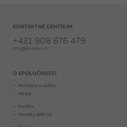
KONTAKTNÉ CENTRUM
+421 908 676 479
info@sk.abb.com
O SPOLOČNOSTI
Produkty a služby
Médiá
Kariéra
Novinky ABB SR
O nás