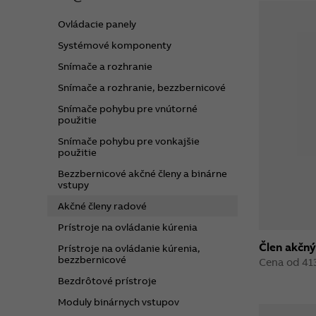
Ovládacie panely
Systémové komponenty
Snímače a rozhranie
Snímače a rozhranie, bezzbernicové
Snímače pohybu pre vnútorné
použitie
Snímače pohybu pre vonkajšie
použitie
Bezzbernicové akčné členy a binárne
vstupy
Akčné členy radové
Prístroje na ovládanie kúrenia
Člen akčný
Prístroje na ovládanie kúrenia,
bezzbernicové
Cena od 41
Bezdrôtové prístroje
Moduly binárnych vstupov