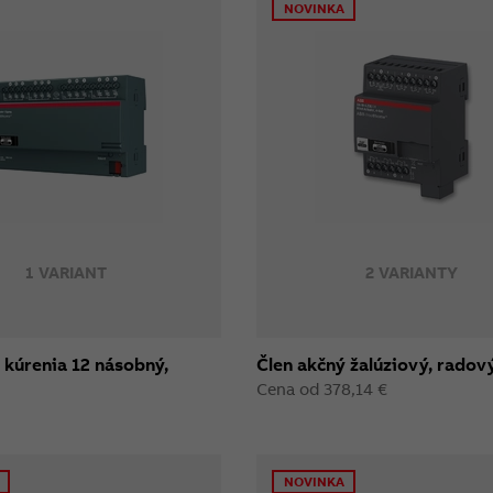
NOVINKA
1 VARIANT
2 VARIANTY
 kúrenia 12 násobný,
Člen akčný žalúziový, radov
Cena od 378,14 €
NOVINKA