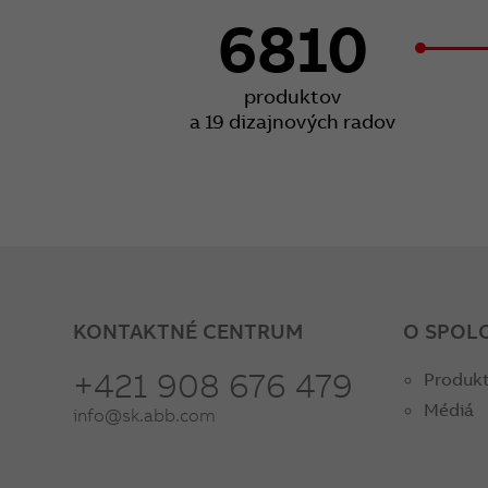
6810
produktov
a 19 dizajnových radov
KONTAKTNÉ CENTRUM
O SPOL
+421 908 676 479
Produkt
Médiá
info@sk.abb.com