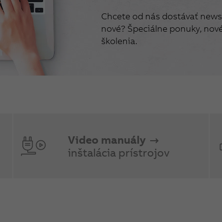
Chcete od nás dostávať newsl
nové? Špeciálne ponuky, nové 
školenia.
Video manuály
inštalácia prístrojov