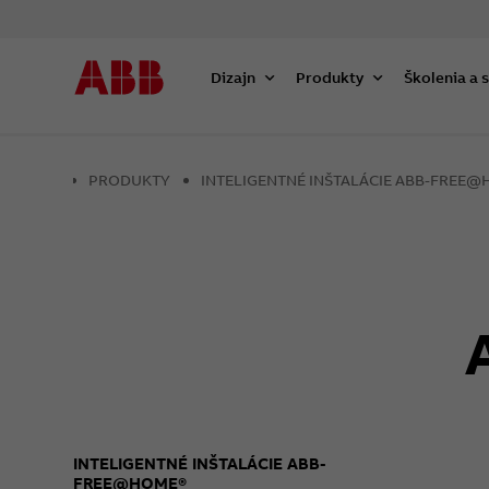
Dizajn
Produkty
Školenia a 
PRODUKTY
INTELIGENTNÉ INŠTALÁCIE ABB-FREE
INTELIGENTNÉ INŠTALÁCIE ABB-
FREE@HOME®