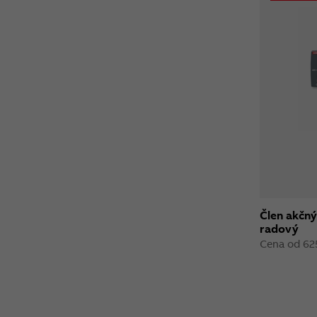
Člen akčný
radový
Cena od 62