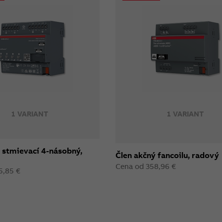
1 VARIANT
1 VARIANT
 stmievací 4-násobný,
Člen akčný fancoilu, radový
Cena od 358,96 €
5,85 €