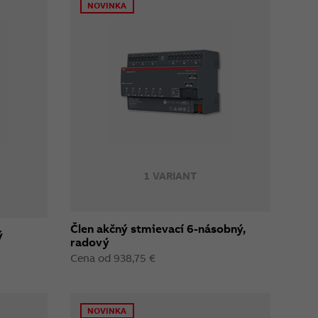
NOVINKA
1 VARIANT
Člen akčný stmievací 6-násobný,
ý
radový
Cena od 938,75 €
NOVINKA