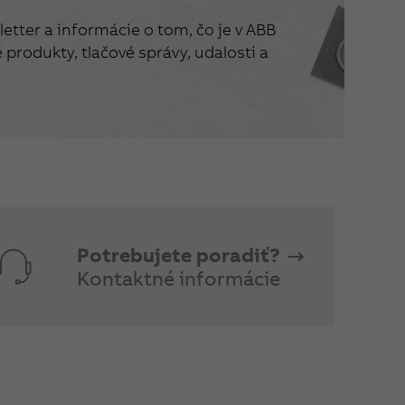
etter a informácie o tom, čo je v ABB
produkty, tlačové správy, udalosti a
Potrebujete poradiť?
Kontaktné informácie