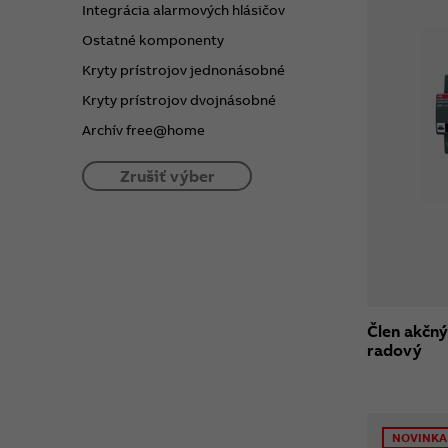
Integrácia alarmových hlásičov
Ostatné komponenty
Kryty prístrojov jednonásobné
Kryty prístrojov dvojnásobné
Archív free@home
Zrušiť výber
Člen akčný
radový
NOVINKA