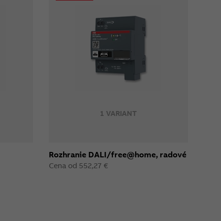
1 VARIANT
Rozhranie DALI/free@home, radové
Cena od 552,27 €