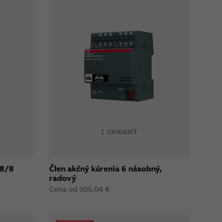
1 VARIANT
 8/8
Člen akčný kúrenia 6 násobný,
radový
Cena od 305,04 €