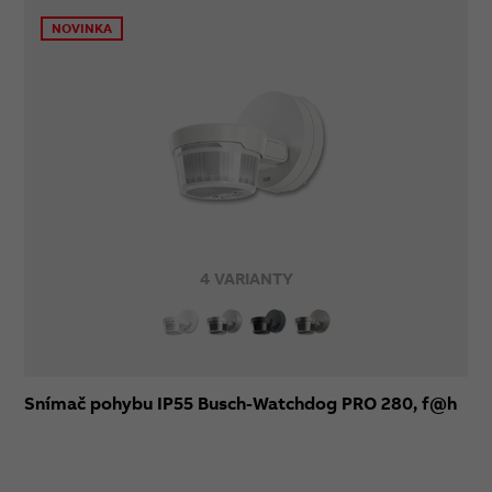
NOVINKA
4 VARIANTY
Snímač pohybu IP55 Busch-Watchdog PRO 280, f@h