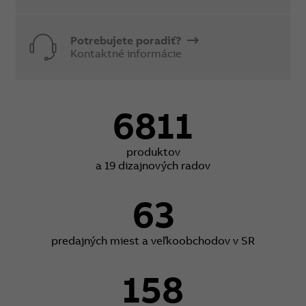
Potrebujete poradiť?
Kontaktné informácie
6811
produktov
a 19 dizajnových radov
63
predajných miest a veľkoobchodov v SR
158