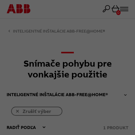
Košík
0
INTELIGENTNÉ INŠTALÁCIE ABB-FREE@HOME®
Snímače pohybu pre
vonkajšie použitie
INTELIGENTNÉ INŠTALÁCIE ABB-FREE@HOME®
Zrušiť výber
1
PRODUKT