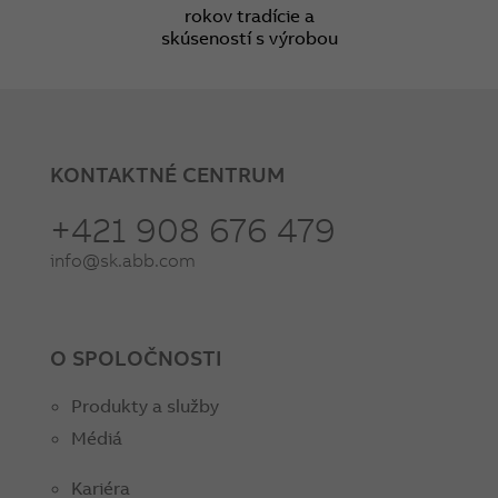
rokov tradície a
skúseností s výrobou
KONTAKTNÉ CENTRUM
+421 908 676 479
info@sk.abb.com
O SPOLOČNOSTI
Produkty a služby
Médiá
Kariéra