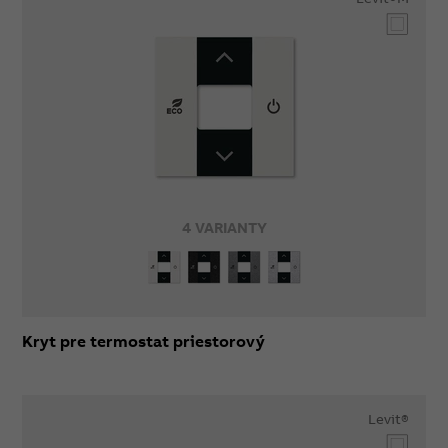
4 VARIANTY
Kryt pre termostat priestorový
Levit®