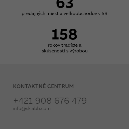
63
predajných miest a veľkoobchodov v SR
158
rokov tradície a
skúseností s výrobou
KONTAKTNÉ CENTRUM
+421 908 676 479
info@sk.abb.com