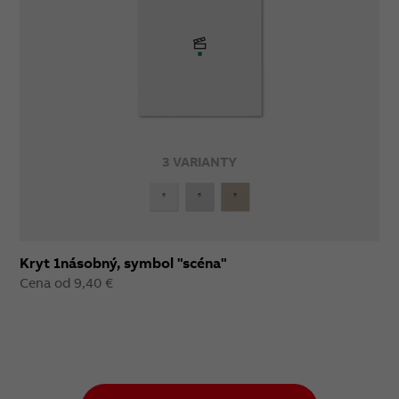
3 VARIANTY
Kryt 1násobný, symbol "scéna"
Cena od 9,40 €