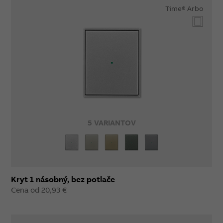
Time® Arbo
5 VARIANTOV
Kryt 1 násobný, bez potlače
Cena od 20,93 €