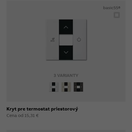
basic55®
3 VARIANTY
Kryt pre termostat priestorový
Cena od 15,31 €