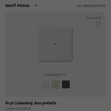
50
PRODUKTOV
basic55®
3 VARIANTY
Kryt 1násobný, bez potlače
Cena od 7,68 €