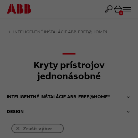
Košík
0
INTELIGENTNÉ INŠTALÁCIE ABB-FREE@HOME®
Kryty prístrojov
jednonásobné
INTELIGENTNÉ INŠTALÁCIE ABB-FREE@HOME®
DESIGN
Zrušiť výber