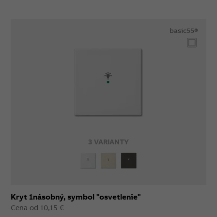
basic55®
3 VARIANTY
Kryt 1násobný, symbol "osvetlenie"
Cena od 10,15 €