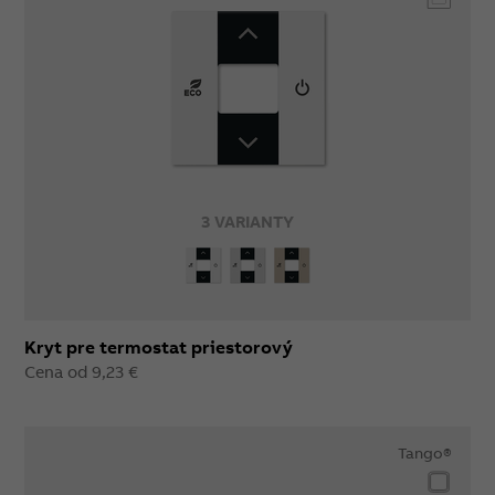
3 VARIANTY
Kryt pre termostat priestorový
Cena od 9,23 €
Tango®