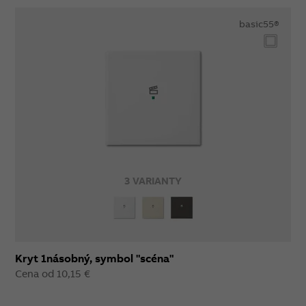
basic55®
3 VARIANTY
Kryt 1násobný, symbol "scéna"
Cena od 10,15 €