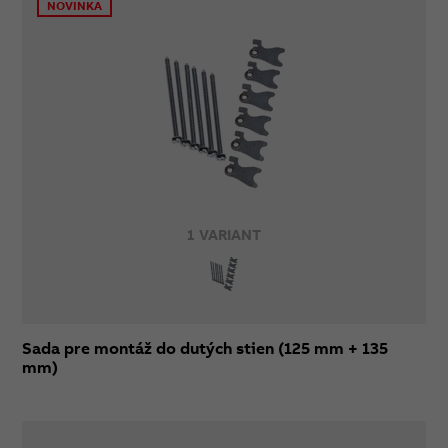
NOVINKA
1 VARIANT
Sada pre montáž do dutých stien (125 mm + 135
mm)