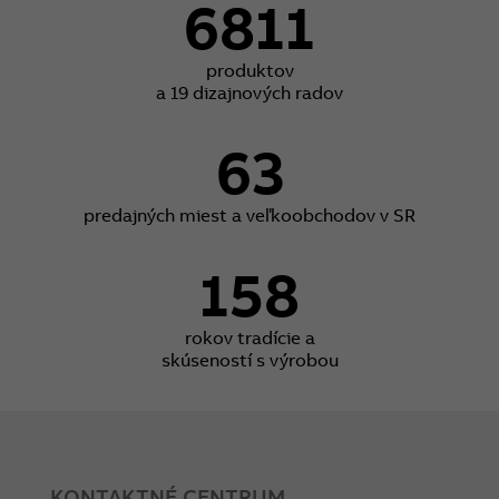
6811
produktov
a 19 dizajnových radov
63
predajných miest a veľkoobchodov v SR
158
rokov tradície a
skúseností s výrobou
KONTAKTNÉ CENTRUM