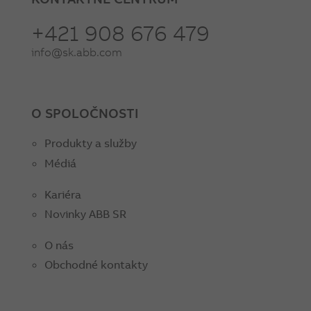
+421 908 676 479
info@sk.abb.com
O SPOLOČNOSTI
Produkty a služby
Médiá
Kariéra
Novinky ABB SR
O nás
Obchodné kontakty