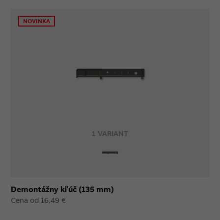
NOVINKA
1 VARIANT
Demontážny kľúč (135 mm)
Cena od 16,49 €