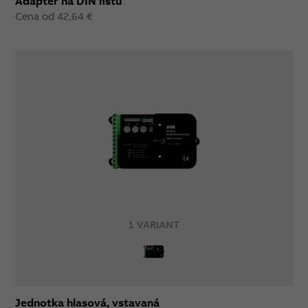
Adaptér na DIN lištu
Cena od 42,64 €
1 VARIANT
Jednotka hlasová, vstavaná