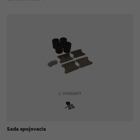
1 VARIANT
Sada spojovacia