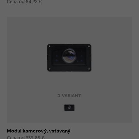
Cena od 84,22 €
1 VARIANT
Modul kamerový, vstavaný
Cena od 339,65 €