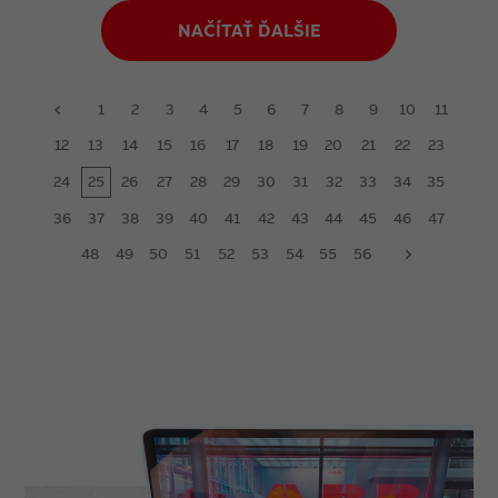
NAČÍTAŤ ĎALŠIE
1
2
3
4
5
6
7
8
9
10
11
prev
12
13
14
15
16
17
18
19
20
21
22
23
24
25
26
27
28
29
30
31
32
33
34
35
36
37
38
39
40
41
42
43
44
45
46
47
48
49
50
51
52
53
54
55
56
next