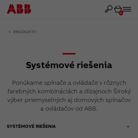
Košík
0
PRODUKTY
Systémové riešenia
Ponúkame spínače a ovládače v rôznych
farebných kombináciách a dizajnoch Široký
výber priemyselných aj domových spínačov
a ovládačov od ABB.
SYSTÉMOVÉ RIEŠENIA