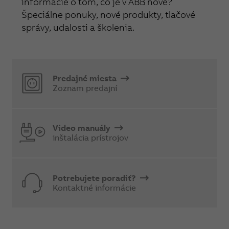
informácie o tom, čo je v ABB nové?
Špeciálne ponuky, nové produkty, tlačové
správy, udalosti a školenia.
Predajné miesta
Zoznam predajní
Video manuály
inštalácia prístrojov
Potrebujete poradiť?
Kontaktné informácie