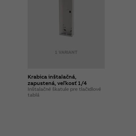
1 VARIANT
Krabica inštalačná,
zapustená, veľkosť 1/4
Inštalačné škatule pre tlačidlové
tablá