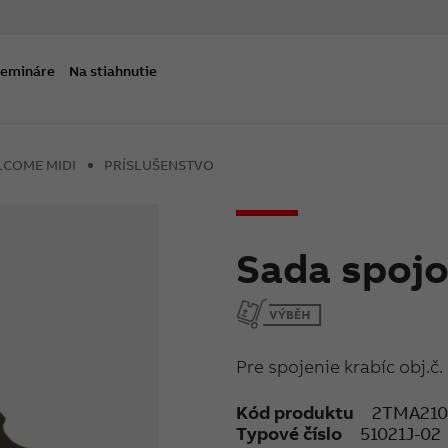
semináre
Na stiahnutie
COME MIDI
PRÍSLUŠENSTVO
Sada spojo
Pre spojenie krabíc obj.č
Kód produktu
2TMA210
Typové číslo
51021J-02