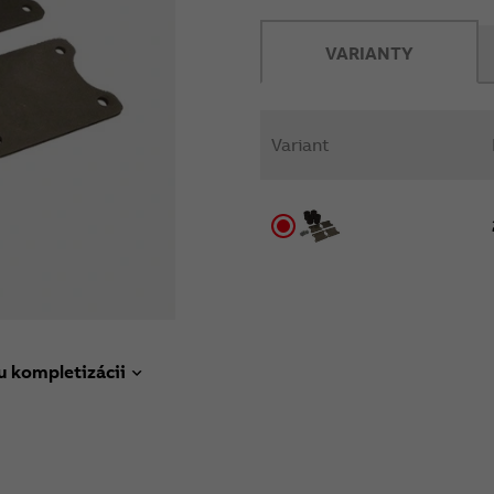
VARIANTY
Variant
u kompletizácii