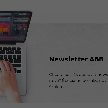
Newsletter ABB
Chcete od nás dostávať newsl
nové? Špeciálne ponuky, nové 
školenia.