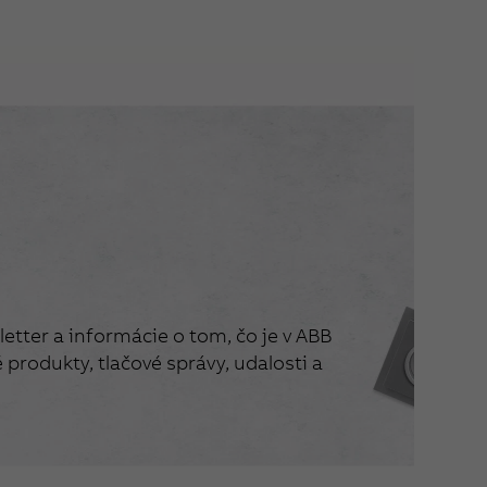
etter a informácie o tom, čo je v ABB
produkty, tlačové správy, udalosti a