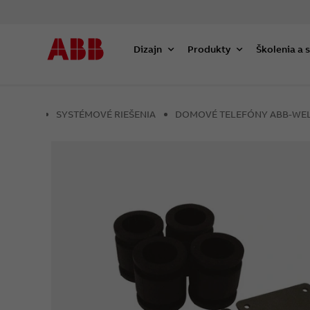
Dizajn
Produkty
Školenia a 
SYSTÉMOVÉ RIEŠENIA
DOMOVÉ TELEFÓNY ABB-WEL