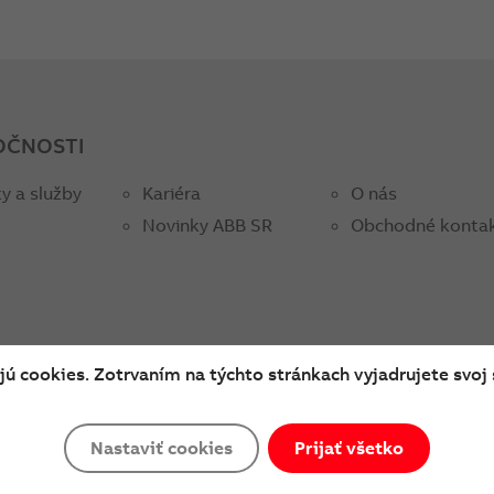
OČNOSTI
y a služby
Kariéra
O nás
Novinky ABB SR
Obchodné konta
ú cookies. Zotrvaním na týchto stránkach vyjadrujete svoj 
Cookies a ochrana súkromia
Nastaviť cookies
Prijať všetko