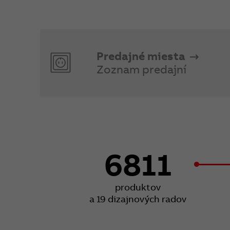
Predajné miesta
Zoznam predajní
6811
produktov
a 19 dizajnových radov