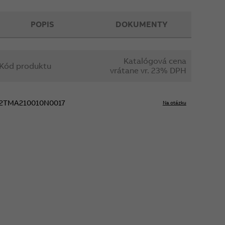
POPIS
DOKUMENTY
Katalógová cena
Kód produktu
vrátane vr. 23% DPH
2TMA210010N0017
Na otázku