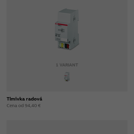
1 VARIANT
Tlmivka radová
Cena od 94,40 €