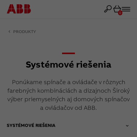
Košík
0
PRODUKTY
Systémové riešenia
Ponúkame spínače a ovládače v rôznych
farebných kombináciách a dizajnoch Široký
výber priemyselných aj domových spínačov
a ovládačov od ABB.
SYSTÉMOVÉ RIEŠENIA