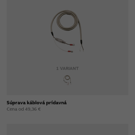
1 VARIANT
Súprava káblová prídavná
Cena od 49,36 €