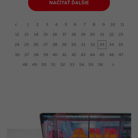
NAČÍTAŤ ĎALŠIE
1
2
3
4
5
6
7
8
9
10
11
prev
12
13
14
15
16
17
18
19
20
21
22
23
24
25
26
27
28
29
30
31
32
33
34
35
36
37
38
39
40
41
42
43
44
45
46
47
48
49
50
51
52
53
54
55
56
next