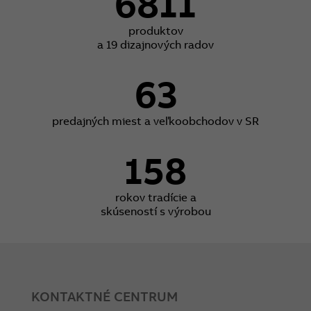
6811
produktov
a 19 dizajnových radov
63
predajných miest a veľkoobchodov v SR
158
rokov tradície a
skúseností s výrobou
KONTAKTNÉ CENTRUM