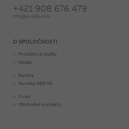
+421 908 676 479
info@sk.abb.com
O SPOLOČNOSTI
Produkty a služby
Médiá
Kariéra
Novinky ABB SR
O nás
Obchodné kontakty