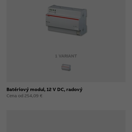
1 VARIANT
Batériový modul, 12 V DC, radový
Cena od 254,09 €