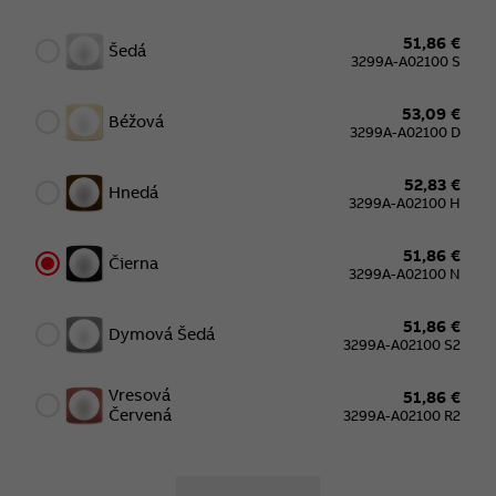
51,86 €
Šedá
3299A-A02100 S
53,09 €
Béžová
3299A-A02100 D
52,83 €
Hnedá
3299A-A02100 H
51,86 €
Čierna
3299A-A02100 N
51,86 €
Dymová Šedá
3299A-A02100 S2
Vresová
51,86 €
Červená
3299A-A02100 R2