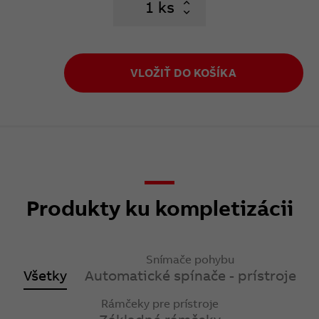
ks
VLOŽIŤ DO KOŠÍKA
Produkty ku kompletizácii
Snímače pohybu
Všetky
Automatické spínače - prístroje
Rámčeky pre prístroje