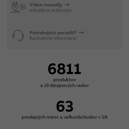
Video manuály
inštalácia prístrojov
Potrebujete poradiť?
Kontaktné informácie
6811
produktov
a 19 dizajnových radov
63
predajných miest a veľkoobchodov v SR