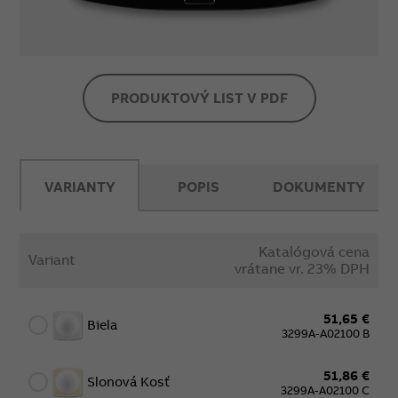
PRODUKTOVÝ LIST V PDF
VARIANTY
POPIS
DOKUMENTY
Katalógová cena
Variant
vrátane vr. 23% DPH
51,65 €
Biela
3299A-A02100 B
51,86 €
Slonová Kosť
3299A-A02100 C