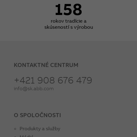
158
rokov tradície a
skúseností s výrobou
KONTAKTNÉ CENTRUM
+421 908 676 479
info@sk.abb.com
O SPOLOČNOSTI
Produkty a služby