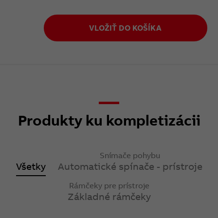
VLOŽIŤ DO KOŠÍKA
Produkty ku kompletizácii
Snímače pohybu
Všetky
Automatické spínače - prístroje
Rámčeky pre prístroje
Základné rámčeky