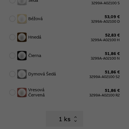
Šedá
3299A-A02100 S
53,09 €
Béžová
3299A-A02100 D
52,83 €
Hnedá
3299A-A02100 H
51,86 €
Čierna
3299A-A02100 N
51,86 €
Dymová Šedá
3299A-A02100 S2
Vresová
51,86 €
Červená
3299A-A02100 R2
ks