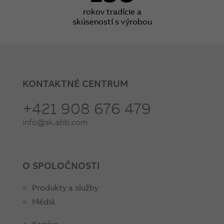
rokov tradície a
skúseností s výrobou
KONTAKTNÉ CENTRUM
+421 908 676 479
info@sk.abb.com
O SPOLOČNOSTI
Produkty a služby
Médiá