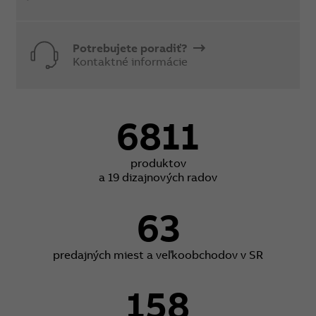
Potrebujete poradiť?
Kontaktné informácie
6811
produktov
a 19 dizajnových radov
63
predajných miest a veľkoobchodov v SR
158