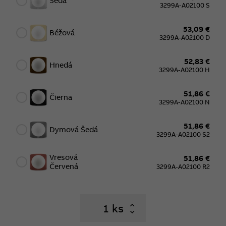
Šedá
3299A-A02100 S
53,09 €
Béžová
3299A-A02100 D
52,83 €
Hnedá
3299A-A02100 H
51,86 €
Čierna
3299A-A02100 N
51,86 €
Dymová Šedá
3299A-A02100 S2
Vresová
51,86 €
Červená
3299A-A02100 R2
ks