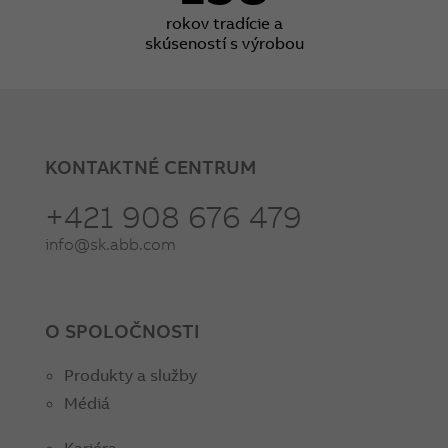
rokov tradície a
skúseností s výrobou
KONTAKTNÉ CENTRUM
+421 908 676 479
info@sk.abb.com
O SPOLOČNOSTI
Produkty a služby
Médiá