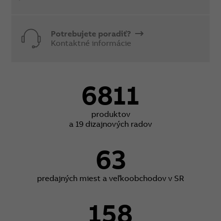
Potrebujete poradiť?
Kontaktné informácie
6811
produktov
a 19 dizajnových radov
63
predajných miest a veľkoobchodov v SR
158