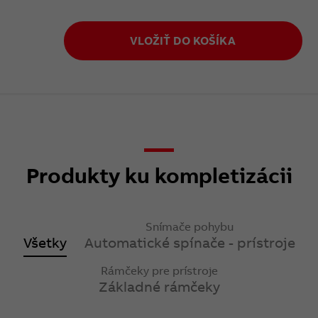
VLOŽIŤ DO KOŠÍKA
Produkty ku kompletizácii
Snímače pohybu
Všetky
Automatické spínače - prístroje
Rámčeky pre prístroje
Základné rámčeky