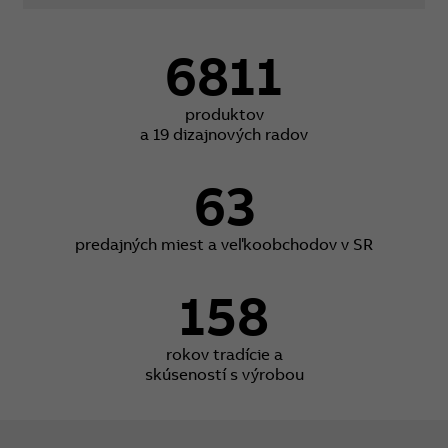
6811
produktov
a 19 dizajnových radov
63
predajných miest a veľkoobchodov v SR
158
rokov tradície a
skúseností s výrobou