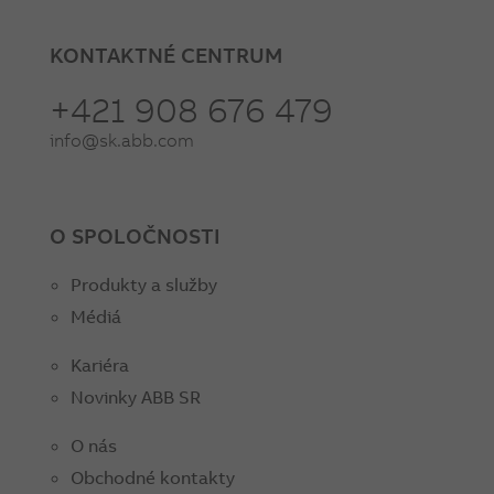
KONTAKTNÉ CENTRUM
+421 908 676 479
info@sk.abb.com
O SPOLOČNOSTI
Produkty a služby
Médiá
Kariéra
Novinky ABB SR
O nás
Obchodné kontakty