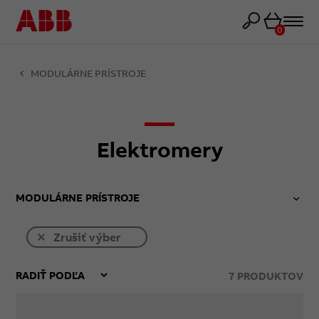
Košík
0
MODULÁRNE PRÍSTROJE
Elektromery
MODULÁRNE PRÍSTROJE
Zrušiť výber
7
PRODUKTOV