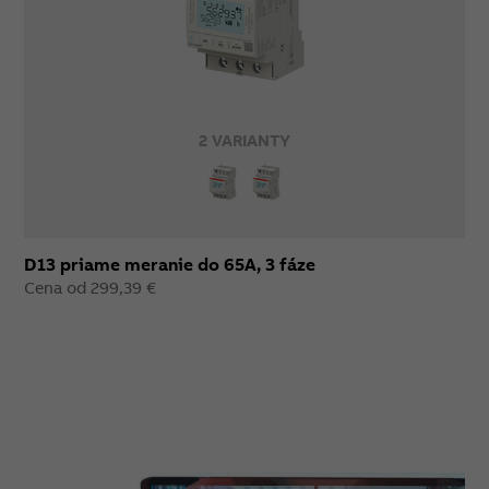
2 VARIANTY
D13 priame meranie do 65A, 3 fáze
Cena od 299,39 €