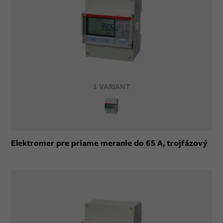
1 VARIANT
Elektromer pre priame meranie do 65 A, trojfázový