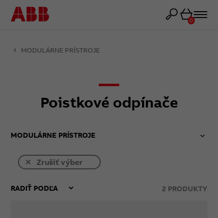
Košík
0
MODULÁRNE PRÍSTROJE
Poistkové odpínače
MODULÁRNE PRÍSTROJE
Zrušiť výber
2
PRODUKTY