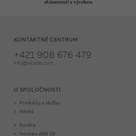
skúseností s výrobou
KONTAKTNÉ CENTRUM
+421 908 676 479
info@sk.abb.com
O SPOLOČNOSTI
Produkty a služby
Médiá
Kariéra
Novinky ABB SR