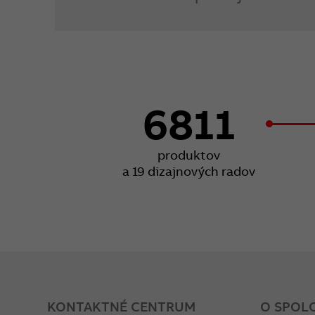
6811
produktov
a 19 dizajnových radov
KONTAKTNÉ CENTRUM
O SPOL