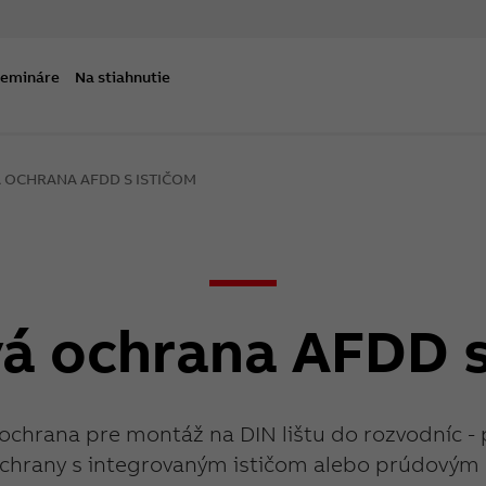
semináre
Na stiahnutie
 OCHRANA AFDD S ISTIČOM
á ochrana AFDD s
ochrana pre montáž na DIN lištu do rozvodníc 
chrany s integrovaným ističom alebo prúdovým