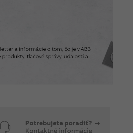
etter a informácie o tom, čo je v ABB
produkty, tlačové správy, udalosti a
Potrebujete poradiť?
Kontaktné informácie