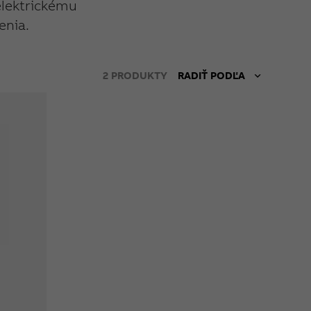
elektrickému
enia.
2
PRODUKTY
RADIŤ PODĽA