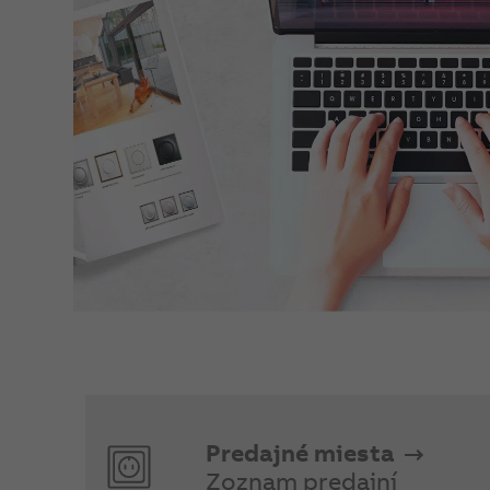
Predajné miesta
Zoznam predajní