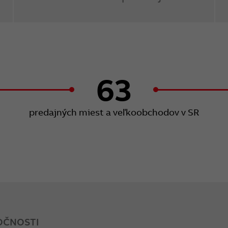
63
predajných miest a veľkoobchodov v SR
OČNOSTI