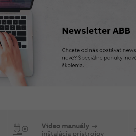
Newsletter ABB
Chcete od nás dostávať newsl
nové? Špeciálne ponuky, nové 
školenia.
Video manuály
inštalácia prístrojov