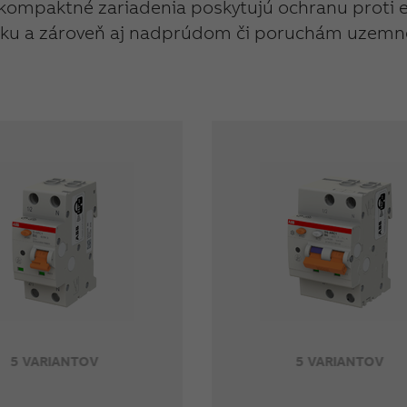
 kompaktné zariadenia poskytujú ochranu proti 
ku a zároveň aj nadprúdom či poruchám uzemn
5 VARIANTOV
5 VARIANTOV