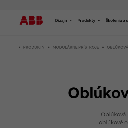
Dizajn
Produkty
Školenia a 
PRODUKTY
MODULÁRNE PRÍSTROJE
OBLÚKOVÁ
Oblúkov
Oblúková 
oblúkové o