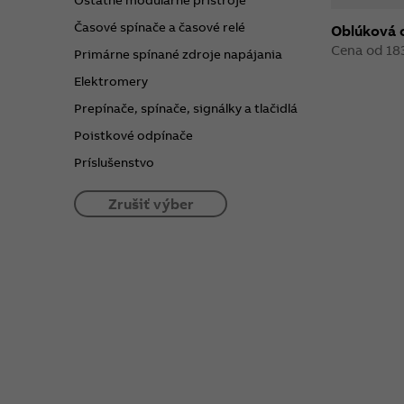
Ostatné modulárne prístroje
Časové spínače a časové relé
Oblúková 
Cena od 18
Primárne spínané zdroje napájania
Elektromery
Prepínače, spínače, signálky a tlačidlá
Poistkové odpínače
Príslušenstvo
Zrušiť výber