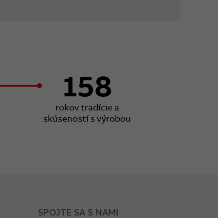
158
rokov tradície a
skúseností s výrobou
SPOJTE SA S NAMI