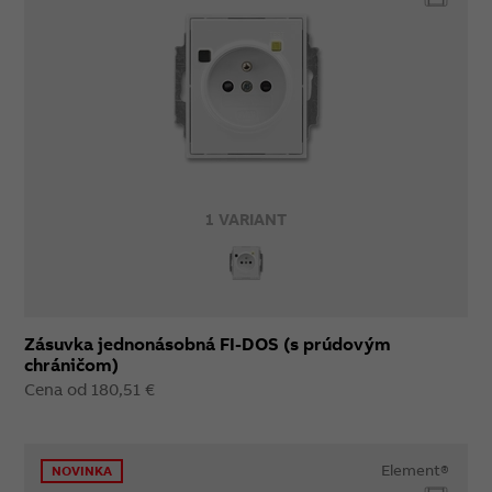
1 VARIANT
Zásuvka jednonásobná FI-DOS (s prúdovým
chráničom)
Cena od 180,51 €
Element®
NOVINKA