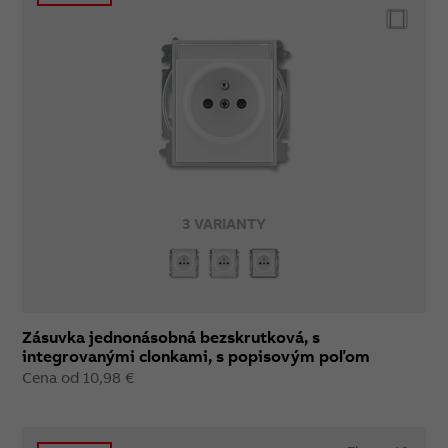
3 VARIANTY
Zásuvka jednonásobná bezskrutková, s
integrovanými clonkami, s popisovým poľom
Cena od 10,98 €