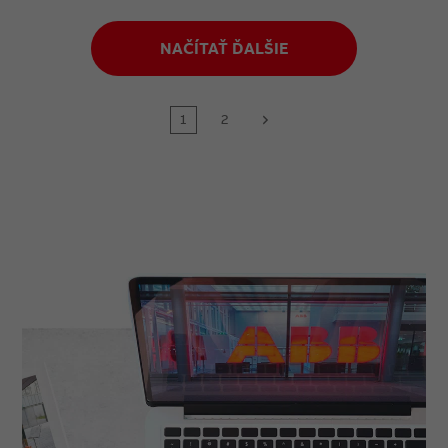
NAČÍTAŤ ĎALŠIE
1
2
next