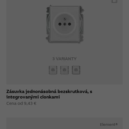
3 VARIANTY
Zásuvka jednonásobná bezskrutková, s
integrovanými clonkami
Cena od 9,43 €
Element®