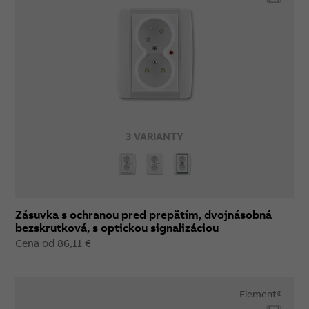
3 VARIANTY
Zásuvka s ochranou pred prepätím, dvojnásobná
bezskrutková, s optickou signalizáciou
Cena od 86,11 €
Element®