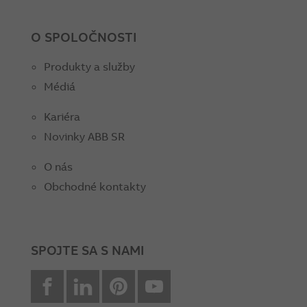
O SPOLOČNOSTI
Produkty a služby
Médiá
Kariéra
Novinky ABB SR
O nás
Obchodné kontakty
SPOJTE SA S NAMI
facebook
Linkedin
Pinterest
youtube