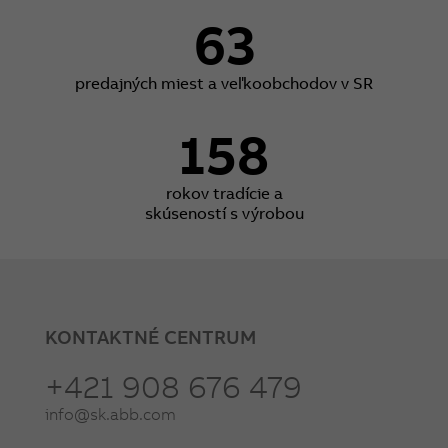
63
predajných miest a veľkoobchodov v SR
158
rokov tradície a
skúseností s výrobou
KONTAKTNÉ CENTRUM
+421 908 676 479
info@sk.abb.com