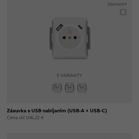
Element®
3 VARIANTY
Zásuvka s USB nabíjaním (USB-A + USB-C)
Cena od 106,22 €