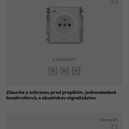
3 VARIANTY
Zásuvka s ochranou pred prepätím, jednonásobná
bezskrutková, s akustickou signalizáciou
Element®