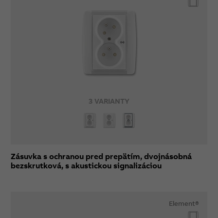
3 VARIANTY
Zásuvka s ochranou pred prepätím, dvojnásobná
bezskrutková, s akustickou signalizáciou
Element®