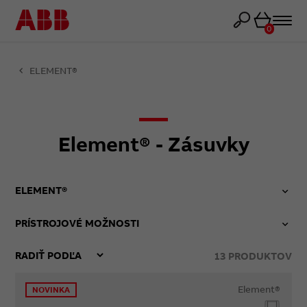
Košík
0
ELEMENT®
Element® - Zásuvky
ELEMENT®
PRÍSTROJOVÉ MOŽNOSTI
13
PRODUKTOV
Element®
NOVINKA