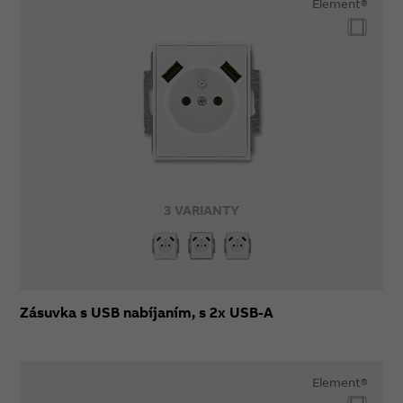
Element®
3 VARIANTY
Zásuvka s USB nabíjaním, s 2x USB-A
Element®