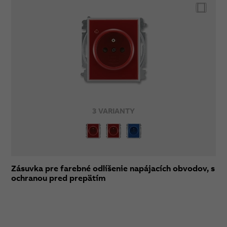
3 VARIANTY
Zásuvka pre farebné odlíšenie napájacích obvodov, s
ochranou pred prepätím