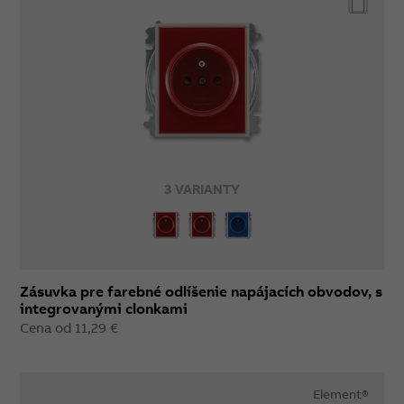
3 VARIANTY
Zásuvka pre farebné odlíšenie napájacích obvodov, s
integrovanými clonkami
Cena od 11,29 €
Element®