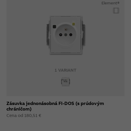
Element®
1 VARIANT
Zásuvka jednonásobná FI-DOS (s prúdovým
chráničom)
Cena od 180,51 €