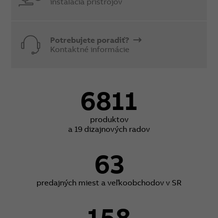
inštalácia prístrojov
Potrebujete poradiť?
Kontaktné informácie
6811
produktov
a 19 dizajnových radov
63
predajných miest a veľkoobchodov v SR
158