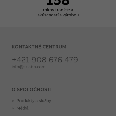
rokov tradície a
skúseností s výrobou
KONTAKTNÉ CENTRUM
+421 908 676 479
info@sk.abb.com
O SPOLOČNOSTI
Produkty a služby
Médiá