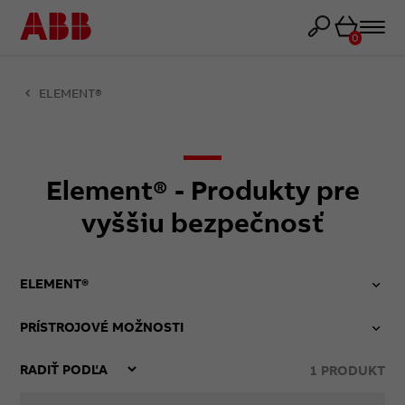
Košík
0
ELEMENT®
Element® - Produkty pre
vyššiu bezpečnosť
ELEMENT®
PRÍSTROJOVÉ MOŽNOSTI
1
PRODUKT