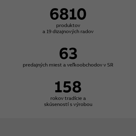
6810
produktov
a 19 dizajnových radov
63
predajných miest a veľkoobchodov v SR
158
rokov tradície a
skúseností s výrobou