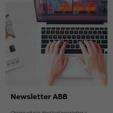
Newsletter ABB
Chcete od nás dostávať newsletter a