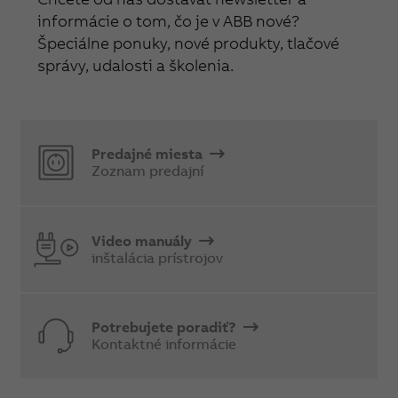
informácie o tom, čo je v ABB nové?
Špeciálne ponuky, nové produkty, tlačové
správy, udalosti a školenia.
Predajné miesta
Zoznam predajní
Video manuály
inštalácia prístrojov
Potrebujete poradiť?
Kontaktné informácie