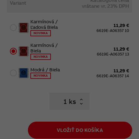
Variant
vrátane vr. 23% DPH
Karmínová /
11,29 €
Ľadová Biela
6619E-A06357 10
NOVINKA
Karmínová /
11,29 €
Biela
6619E-A06357 13
NOVINKA
Modrá / Biela
11,29 €
6619E-A06357 14
NOVINKA
ks
VLOŽIŤ DO KOŠÍKA