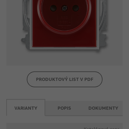
PRODUKTOVÝ LIST V PDF
VARIANTY
POPIS
DOKUMENTY
Katalógová cena