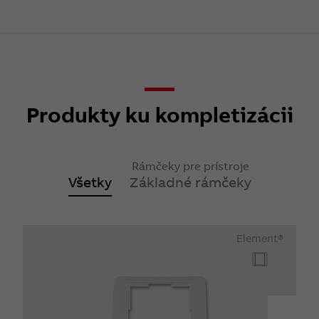
Produkty ku kompletizácii
Rámčeky pre prístroje
Všetky
Základné rámčeky
Element®