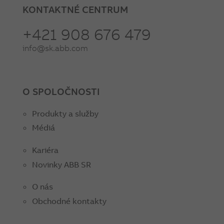
KONTAKTNÉ CENTRUM
+421 908 676 479
info@sk.abb.com
O SPOLOČNOSTI
Produkty a služby
Médiá
Kariéra
Novinky ABB SR
O nás
Obchodné kontakty