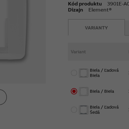
Kód produktu
3901E-A0
Dizajn
Element®
VARIANTY
Variant
Biela / Ľadová
Biela
Biela / Biela
Biela / Ľadová
Šedá