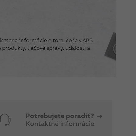
etter a informácie o tom, čo je v ABB
produkty, tlačové správy, udalosti a
Potrebujete poradiť?
Kontaktné informácie