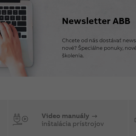
Newsletter ABB
Chcete od nás dostávať newsl
nové? Špeciálne ponuky, nové 
školenia.
Video manuály
inštalácia prístrojov