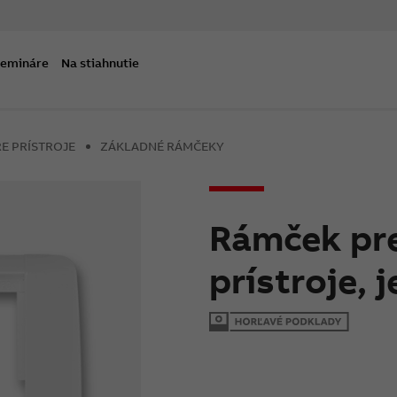
semináre
Na stiahnutie
E PRÍSTROJE
ZÁKLADNÉ RÁMČEKY
Rámček pre
prístroje,