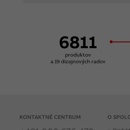
6811
produktov
a 19 dizajnových radov
KONTAKTNÉ CENTRUM
O SPOL
Produkt