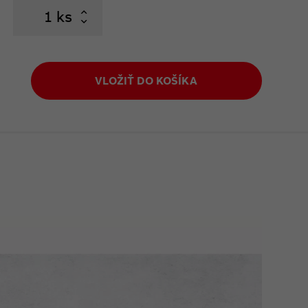
ks
VLOŽIŤ DO KOŠÍKA