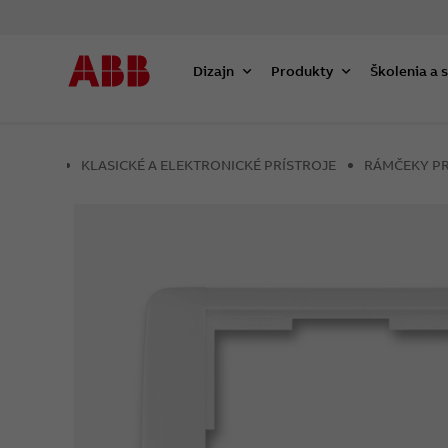
Dizajn
Produkty
Školenia a 
KLASICKÉ A ELEKTRONICKÉ PRÍSTROJE
RÁMČEKY PR