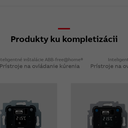
Produkty ku kompletizácii
nteligentné inštalácie ABB-free@home®
Intelige
Prístroje na ovládanie kúrenia
Prístroje na 