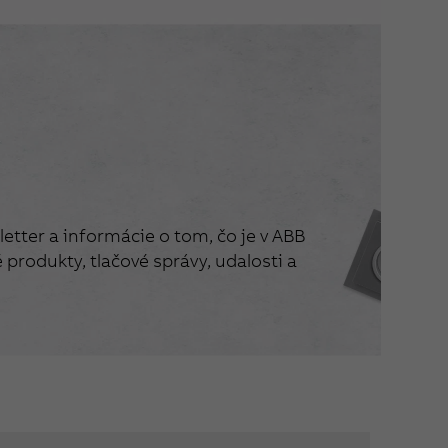
etter a informácie o tom, čo je v ABB
produkty, tlačové správy, udalosti a