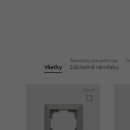
Rámčeky pre prístroje
I
Všetky
Základné rámčeky
Zoni®