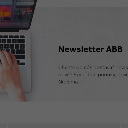
Newsletter ABB
Chcete od nás dostávať newsl
nové? Špeciálne ponuky, nové 
školenia.