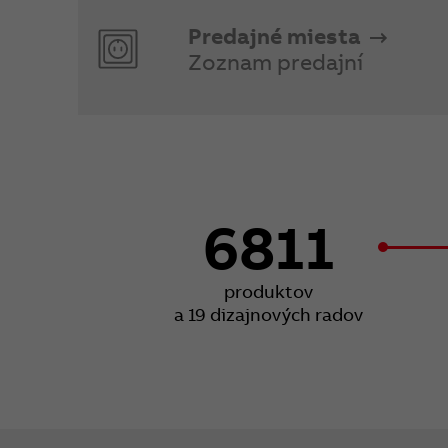
Predajné miesta
Zoznam predajní
6811
produktov
a 19 dizajnových radov