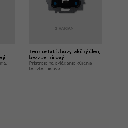
1 VARIANT
Termostat izbový, akčný člen,
vý
bezzbernicový
nia,
Prístroje na ovládanie kúrenia,
bezzbernicové