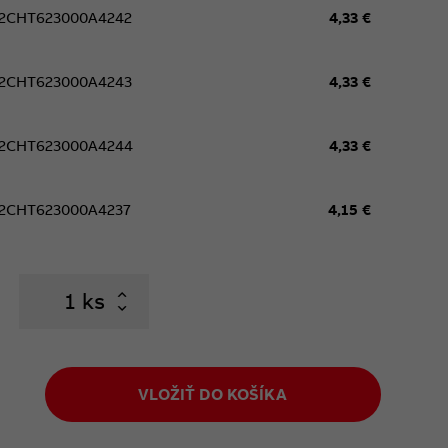
2CHT623000A4242
4,33 €
2CHT623000A4243
4,33 €
2CHT623000A4244
4,33 €
2CHT623000A4237
4,15 €
ks
VLOŽIŤ DO KOŠÍKA