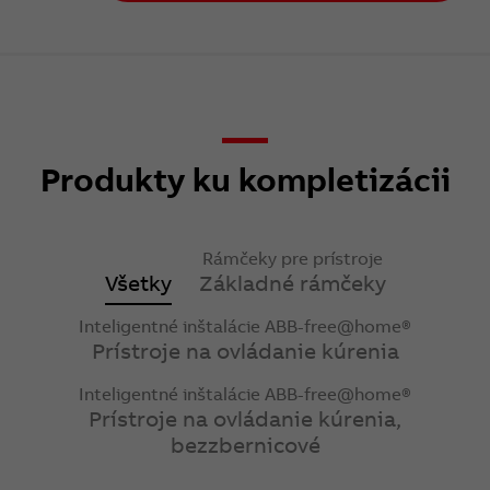
Produkty ku kompletizácii
Rámčeky pre prístroje
Všetky
Základné rámčeky
Inteligentné inštalácie ABB-free@home®
Prístroje na ovládanie kúrenia
Inteligentné inštalácie ABB-free@home®
Prístroje na ovládanie kúrenia,
bezzbernicové