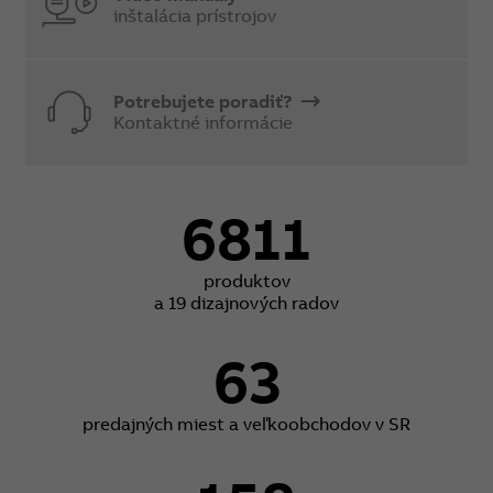
inštalácia prístrojov
Potrebujete poradiť?
Kontaktné informácie
6811
produktov
a 19 dizajnových radov
63
predajných miest a veľkoobchodov v SR