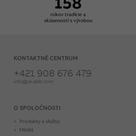
158
rokov tradície a
skúseností s výrobou
KONTAKTNÉ CENTRUM
+421 908 676 479
info@sk.abb.com
O SPOLOČNOSTI
Produkty a služby
Médiá