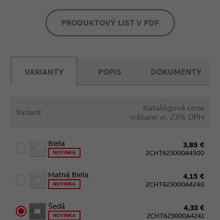
PRODUKTOVÝ LIST V PDF
VARIANTY
POPIS
DOKUMENTY
Katalógová cena
Variant
vrátane vr. 23% DPH
Biela
3,85 €
2CHT623000A4500
NOVINKA
Matná Biela
4,15 €
2CHT623000A4240
NOVINKA
Šedá
4,33 €
2CHT623000A4241
NOVINKA