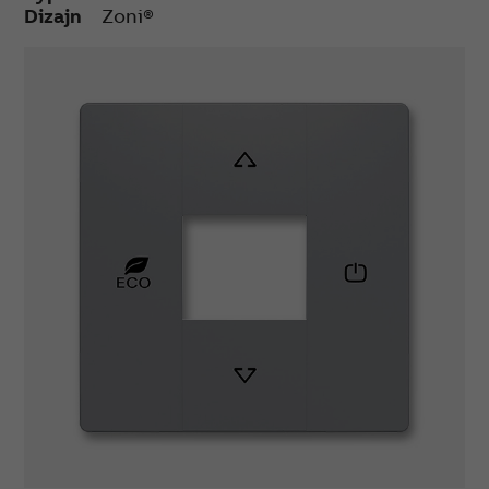
Dizajn
Zoni®