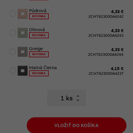
Púdrová
4,33 €
2CHT623000A4242
NOVINKA
Olivová
4,33 €
2CHT623000A4243
NOVINKA
Greige
4,33 €
2CHT623000A4244
NOVINKA
Matná Čierna
4,15 €
2CHT623000A4237
NOVINKA
ks
VLOŽIŤ DO KOŠÍKA