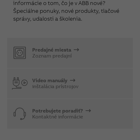
informácie o tom, čo je v ABB nové?
Špeciálne ponuky, nové produkty, tlačové
správy, udalosti a školenia.
Predajné miesta
Zoznam predajní
Video manuály
inštalácia prístrojov
Potrebujete poradiť?
Kontaktné informácie