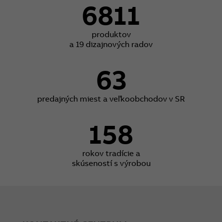
6811
produktov
a 19 dizajnových radov
63
predajných miest a veľkoobchodov v SR
158
rokov tradície a
skúseností s výrobou