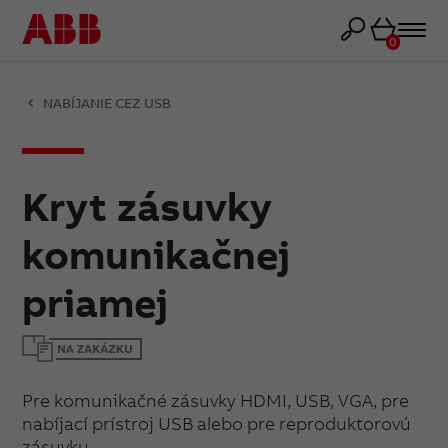
Košík
0
NABÍJANIE CEZ USB
Kryt zásuvky
komunikačnej
priamej
Pre komunikačné zásuvky HDMI, USB, VGA, pre
nabíjací prístroj USB alebo pre reproduktorovú
zásuvku.