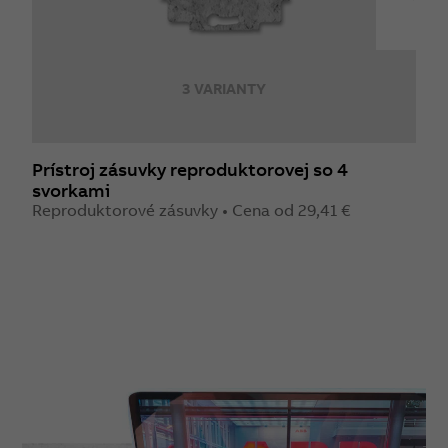
3 VARIANTY
Prístroj zásuvky reproduktorovej so 4
R
svorkami
Z
Reproduktorové zásuvky • Cena od 29,41 €