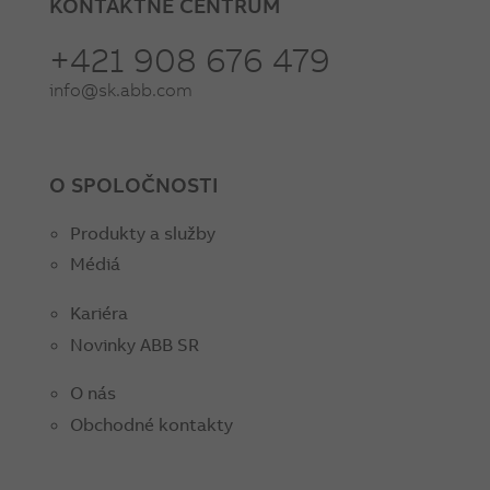
KONTAKTNÉ CENTRUM
+421 908 676 479
info@sk.abb.com
O SPOLOČNOSTI
Produkty a služby
Médiá
Kariéra
Novinky ABB SR
O nás
Obchodné kontakty