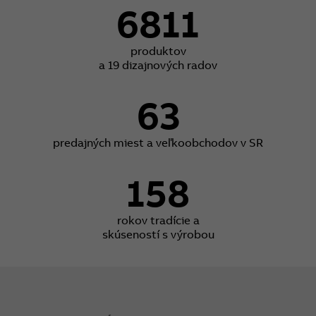
6811
produktov
a 19 dizajnových radov
63
predajných miest a veľkoobchodov v SR
158
rokov tradície a
skúseností s výrobou