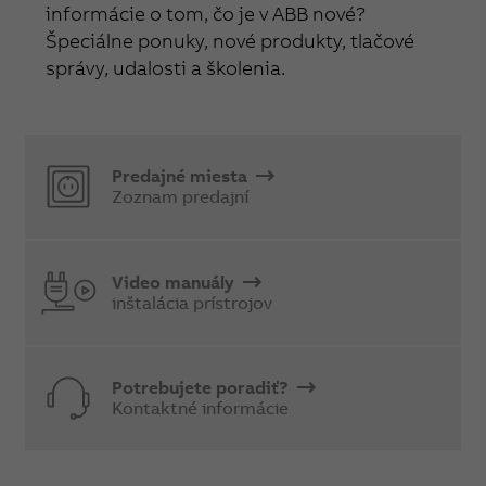
informácie o tom, čo je v ABB nové?
Špeciálne ponuky, nové produkty, tlačové
správy, udalosti a školenia.
Predajné miesta
Zoznam predajní
Video manuály
inštalácia prístrojov
Potrebujete poradiť?
Kontaktné informácie