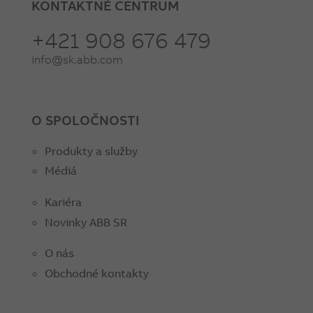
KONTAKTNÉ CENTRUM
+421 908 676 479
info@sk.abb.com
O SPOLOČNOSTI
Produkty a služby
Médiá
Kariéra
Novinky ABB SR
O nás
Obchodné kontakty