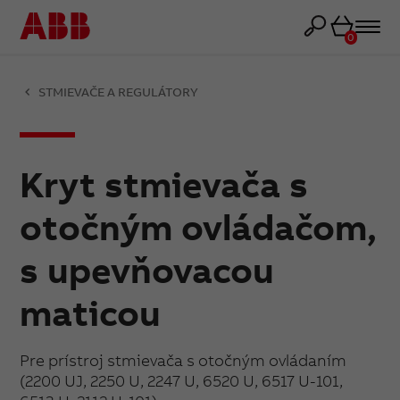
Košík
0
STMIEVAČE A REGULÁTORY
Kryt stmievača s
otočným ovládačom,
s upevňovacou
maticou
Pre prístroj stmievača s otočným ovládaním
(2200 UJ, 2250 U, 2247 U, 6520 U, 6517 U-101,