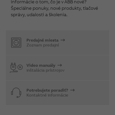
informácie o tom, čo je v ABB nové?
Špeciálne ponuky, nové produkty, tlačové
správy, udalosti a školenia.
Predajné miesta
Zoznam predajní
Video manuály
inštalácia prístrojov
Potrebujete poradiť?
Kontaktné informácie