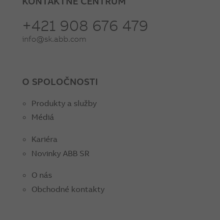
KONTAKTNÉ CENTRUM
+421 908 676 479
info@sk.abb.com
O SPOLOČNOSTI
Produkty a služby
Médiá
Kariéra
Novinky ABB SR
O nás
Obchodné kontakty