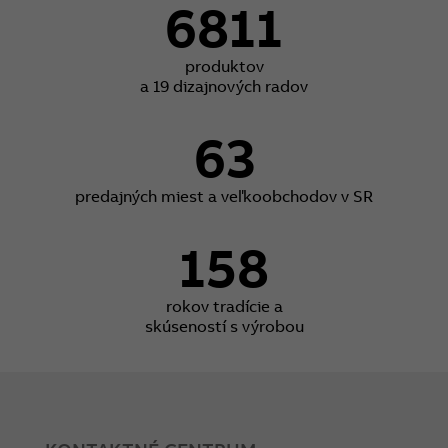
6811
produktov
a 19 dizajnových radov
63
predajných miest a veľkoobchodov v SR
158
rokov tradície a
skúseností s výrobou