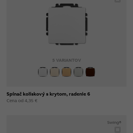
5 VARIANTOV
Spínač kolískový s krytom, radenie 6
Cena od 4,35 €
Swing®