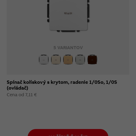
5 VARIANTOV
Spínač kolískový s krytom, radenie 1/0So, 1/0S
(ovládač)
Cena od 7,11 €