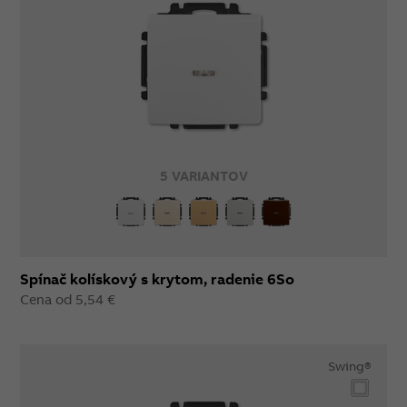
5 VARIANTOV
Spínač kolískový s krytom, radenie 6So
Cena od 5,54 €
Swing®