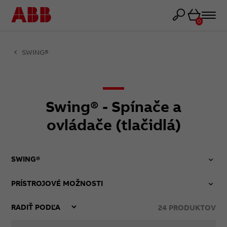
Košík
0
SWING®
Swing® - Spínače a
ovládače (tlačidlá)
SWING®
PRÍSTROJOVÉ MOŽNOSTI
24
PRODUKTOV