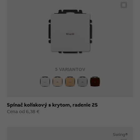
5 VARIANTOV
Spínač kolískový s krytom, radenie 2S
Cena od 6,38 €
Swing®