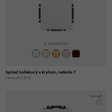
5 VARIANTOV
Spínač kolískový s krytom, radenie 7
Cena od 7,18 €
Swing®