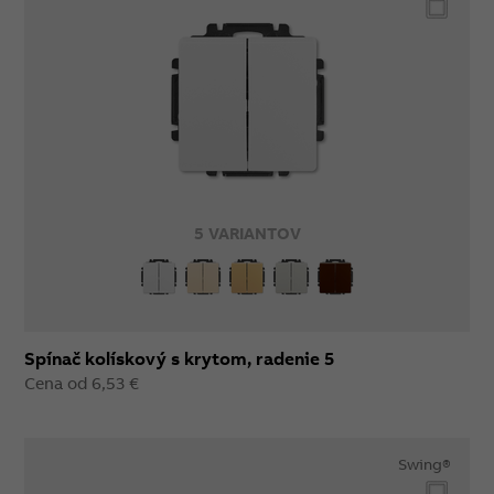
5 VARIANTOV
Spínač kolískový s krytom, radenie 5
Cena od 6,53 €
Swing®