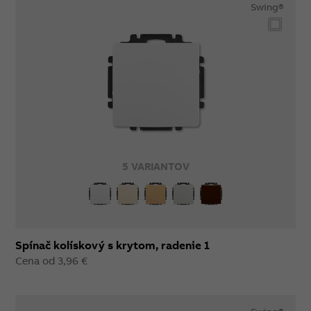
Swing®
5 VARIANTOV
Spínač kolískový s krytom, radenie 1
Cena od 3,96 €