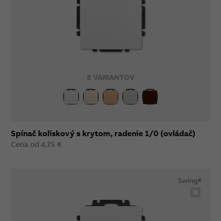
5 VARIANTOV
Spínač kolískový s krytom, radenie 1/0 (ovládač)
Cena od 4,75 €
Swing®