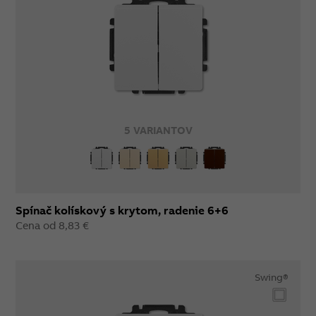
5 VARIANTOV
Spínač kolískový s krytom, radenie 6+6
Cena od 8,83 €
Swing®