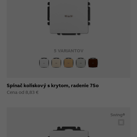
5 VARIANTOV
Spínač kolískový s krytom, radenie 7So
Cena od 8,83 €
Swing®