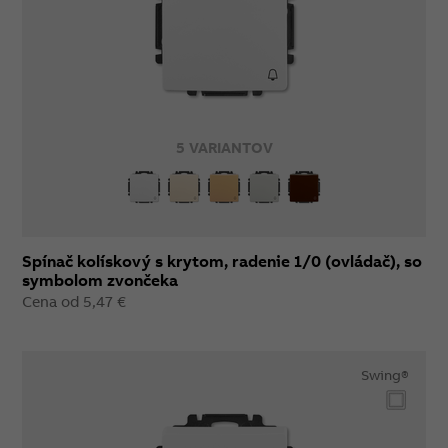
5 VARIANTOV
Spínač kolískový s krytom, radenie 1/0 (ovládač), so
symbolom zvončeka
Cena od 5,47 €
Swing®