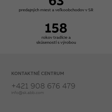
63
predajných miest a veľkoobchodov v SR
158
rokov tradície a
skúseností s výrobou
KONTAKTNÉ CENTRUM
+421 908 676 479
info@sk.abb.com