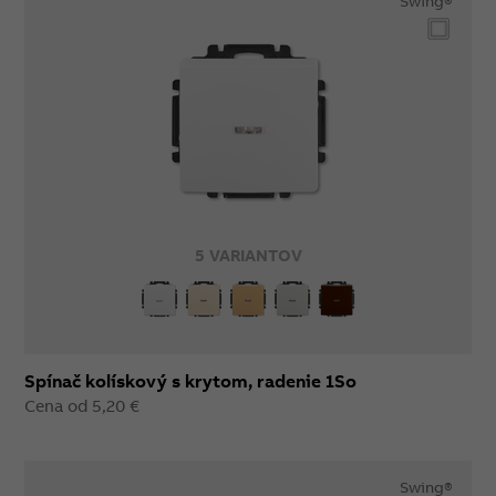
Swing®
5 VARIANTOV
Spínač kolískový s krytom, radenie 1So
Cena od 5,20 €
Swing®