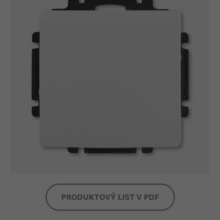
PRODUKTOVÝ LIST V PDF