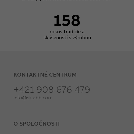
158
rokov tradície a
skúseností s výrobou
KONTAKTNÉ CENTRUM
+421 908 676 479
info@sk.abb.com
O SPOLOČNOSTI