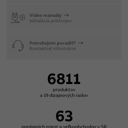
Video manuály
inštalácia prístrojov
Potrebujete poradiť?
Kontaktné informácie
6811
produktov
a 19 dizajnových radov
63
predajných miest a veľkoobchodov v SR