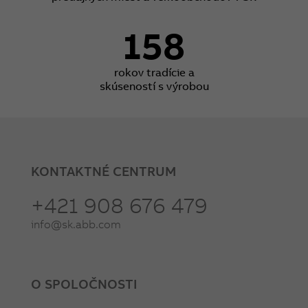
158
rokov tradície a
skúseností s výrobou
KONTAKTNÉ CENTRUM
+421 908 676 479
info@sk.abb.com
O SPOLOČNOSTI