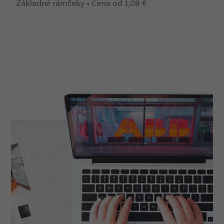
Základné rámčeky • Cena od 1,08 €