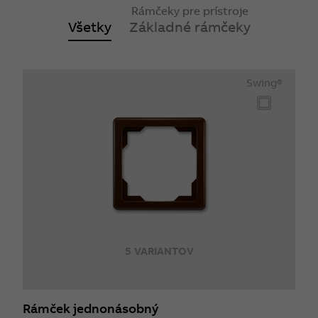
Rámčeky pre prístroje
Všetky
Základné rámčeky
Swing®
5 VARIANTOV
Rámček jednonásobný