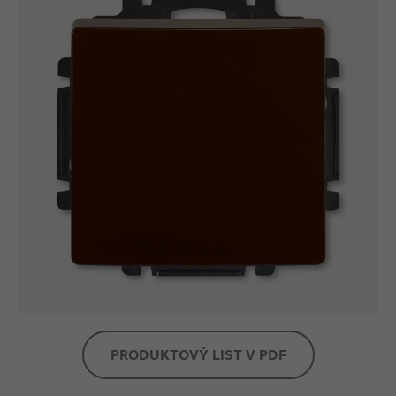
PRODUKTOVÝ LIST V PDF