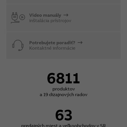
Video manuály
inštalácia prístrojov
Potrebujete poradiť?
Kontaktné informácie
6811
produktov
a 19 dizajnových radov
63
predajných miest a veľkoobchodov v SR