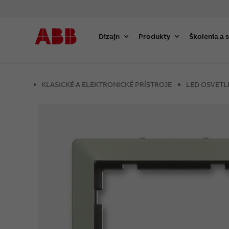
Dizajn
Produkty
Školenia a 
KLASICKÉ A ELEKTRONICKÉ PRÍSTROJE
LED OSVETL