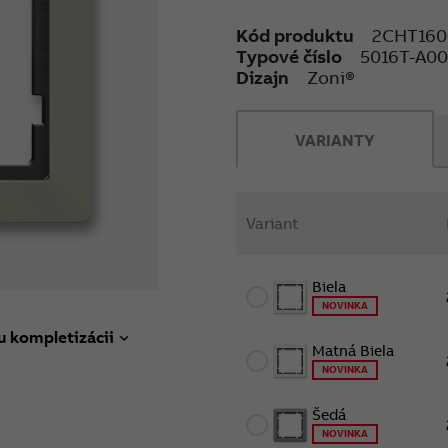
Kód produktu
2CHT160
Typové číslo
5016T-A00
Dizajn
Zoni®
VARIANTY
Variant
Biela
NOVINKA
u kompletizácii
Matná Biela
NOVINKA
Šedá
NOVINKA