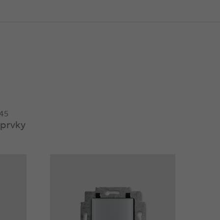
 45
 prvky