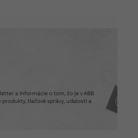
etter a informácie o tom, čo je v ABB
produkty, tlačové správy, udalosti a