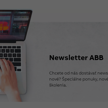
Newsletter ABB
Chcete od nás dostávať newsl
nové? Špeciálne ponuky, nové 
školenia.