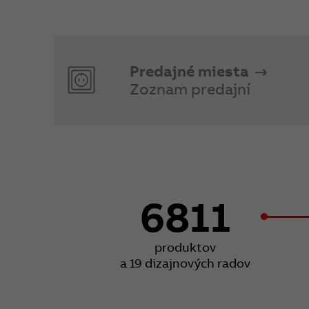
Predajné miesta
Zoznam predajní
6811
produktov
a 19 dizajnových radov