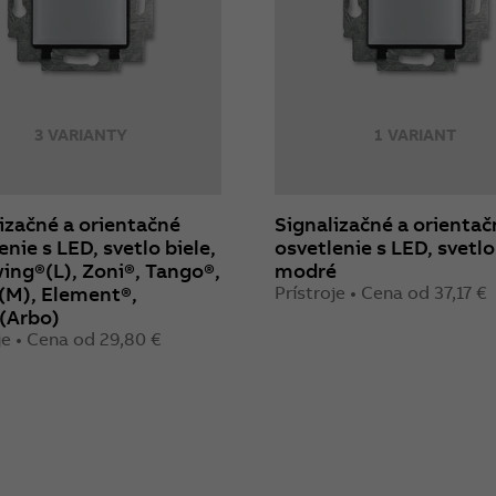
3 VARIANTY
1 VARIANT
izačné a orientačné
Signalizačné a orientač
enie s LED, svetlo biele,
osvetlenie s LED, svetlo
ing®(L), Zoni®, Tango®,
modré
(M), Element®,
Prístroje • Cena od 37,17 €
(Arbo)
je • Cena od 29,80 €