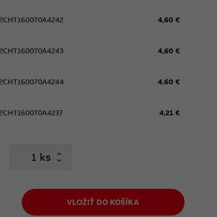
2CHT160070A4242
4,60 €
2CHT160070A4243
4,60 €
2CHT160070A4244
4,60 €
2CHT160070A4237
4,21 €
ks
VLOŽIŤ DO KOŠÍKA