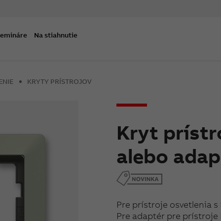
semináre
Na stiahnutie
ENIE
KRYTY PRÍSTROJOV
Kryt prístr
alebo adap
Pre prístroje osvetlenia s
Pre adaptér pre prístroje 